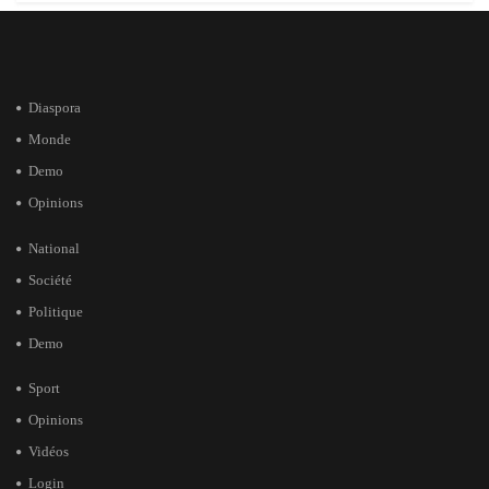
Diaspora
Monde
Demo
Opinions
National
Société
Politique
Demo
Sport
Opinions
Vidéos
Login