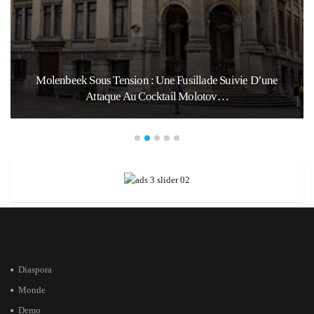
Molenbeek Sous Tension : Une Fusillade Suivie D’une
Attaque Au Cocktail Molotov…
Diaspora
Monde
Demo