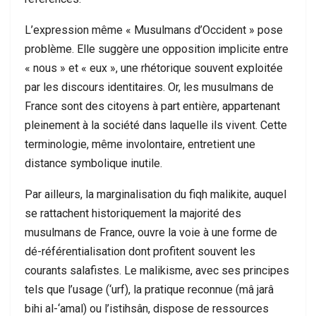
L’expression même « Musulmans d’Occident » pose
problème. Elle suggère une opposition implicite entre
« nous » et « eux », une rhétorique souvent exploitée
par les discours identitaires. Or, les musulmans de
France sont des citoyens à part entière, appartenant
pleinement à la société dans laquelle ils vivent. Cette
terminologie, même involontaire, entretient une
distance symbolique inutile.
Par ailleurs, la marginalisation du fiqh malikite, auquel
se rattachent historiquement la majorité des
musulmans de France, ouvre la voie à une forme de
dé-référentialisation dont profitent souvent les
courants salafistes. Le malikisme, avec ses principes
tels que l’usage (‘urf), la pratique reconnue (mâ jarâ
bihi al-‘amal) ou l’istihsân, dispose de ressources