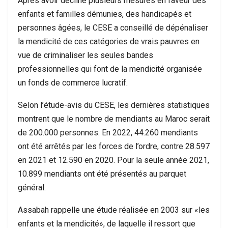
Après avoir décliné plusieurs mesures en faveur des
enfants et familles démunies, des handicapés et
personnes âgées, le CESE a conseillé de dépénaliser
la mendicité de ces catégories de vrais pauvres en
vue de criminaliser les seules bandes
professionnelles qui font de la mendicité organisée
un fonds de commerce lucratif.
Selon l’étude-avis du CESE, les dernières statistiques
montrent que le nombre de mendiants au Maroc serait
de 200.000 personnes. En 2022, 44.260 mendiants
ont été arrêtés par les forces de l’ordre, contre 28.597
en 2021 et 12.590 en 2020. Pour la seule année 2021,
10.899 mendiants ont été présentés au parquet
général.
Assabah rappelle une étude réalisée en 2003 sur «les
enfants et la mendicité», de laquelle il ressort que