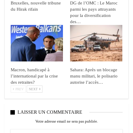
Bruxelles, nouvelle tribune
DG de l’OMC : Le Maroc
du Hirak rifain
parmi les pays attrayants
pour la diversification
des…
Macron, handicapé à
Sahara: Après un blocage
l’international par la crise
manu militari, le polisario
des retraites?
autorise l’accès…
PREV
NEXT
LAISSER UN COMMENTAIRE
Votre adresse email ne sera pas publiée.