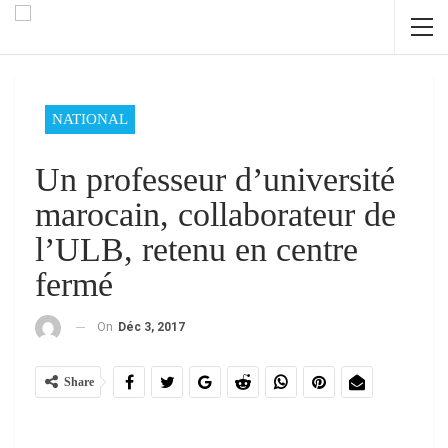
NATIONAL
Un professeur d’université
marocain, collaborateur de
l’ULB, retenu en centre
fermé
On
Déc 3, 2017
Share