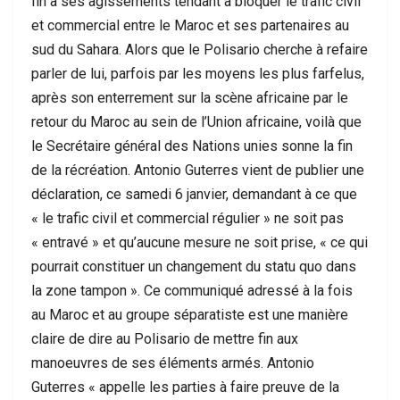
fin à ses agissements tendant à bloquer le trafic civil
et commercial entre le Maroc et ses partenaires au
sud du Sahara. Alors que le Polisario cherche à refaire
parler de lui, parfois par les moyens les plus farfelus,
après son enterrement sur la scène africaine par le
retour du Maroc au sein de l’Union africaine, voilà que
le Secrétaire général des Nations unies sonne la fin
de la récréation. Antonio Guterres vient de publier une
déclaration, ce samedi 6 janvier, demandant à ce que
« le trafic civil et commercial régulier » ne soit pas
« entravé » et qu’aucune mesure ne soit prise, « ce qui
pourrait constituer un changement du statu quo dans
la zone tampon ». Ce communiqué adressé à la fois
au Maroc et au groupe séparatiste est une manière
claire de dire au Polisario de mettre fin aux
manoeuvres de ses éléments armés. Antonio
Guterres « appelle les parties à faire preuve de la