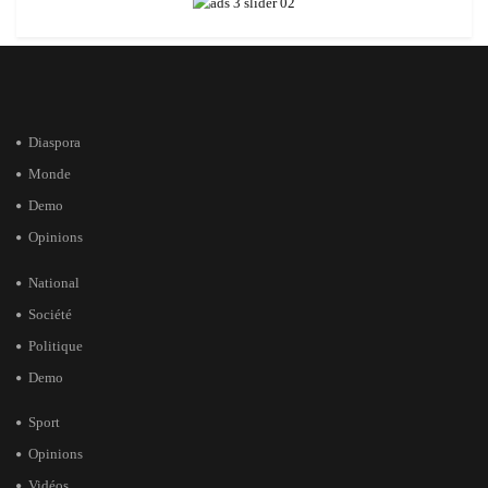
Diaspora
Monde
Demo
Opinions
National
Société
Politique
Demo
Sport
Opinions
Vidéos