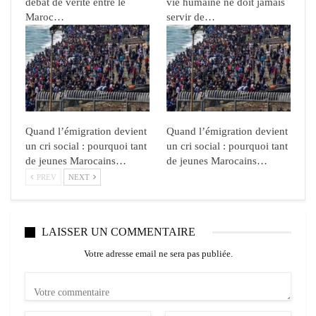
débat de vérité entre le
vie humaine ne doit jamais
Maroc…
servir de…
Quand l’émigration devient
Quand l’émigration devient
un cri social : pourquoi tant
un cri social : pourquoi tant
de jeunes Marocains…
de jeunes Marocains…
PREV
NEXT
LAISSER UN COMMENTAIRE
Votre adresse email ne sera pas publiée.