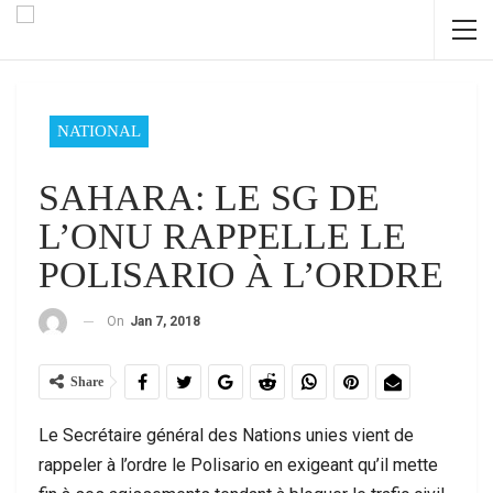
NATIONAL
SAHARA: LE SG DE
L’ONU RAPPELLE LE
POLISARIO À L’ORDRE
On
Jan 7, 2018
Share
Le Secrétaire général des Nations unies vient de
rappeler à l’ordre le Polisario en exigeant qu’il mette