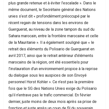
plus grande retenue et à éviter l’escalade ». Dans le
même document, le Secrétaire général des Nations
unies s’est dit « profondément préoccupé par le
récent regain de tensions dans les environs de
Guerguerat, au niveau de la zone tampon du sud du
Sahara marocain, entre la frontière marocaine et celle
de la Mauritanie ». Il a également souligné que « le
retrait des éléments du Polisario de Guerguerat en
avril 2017, ainsi que le retrait antérieur d’éléments
marocains de la région, ont été essentiels pour
l’instauration d’un environnement propice à la reprise
du dialogue sous les auspices de son Envoyé
personnel Horst Kohler ». Ce n’est pas la première
fois que le SG des Nations Unies exige du Polisario
qu’il n’entrave pas le trafic commercial. En février
dernier, juste moins de deux mois après sa prise de
fonction et juste après un coup de fil du souverain