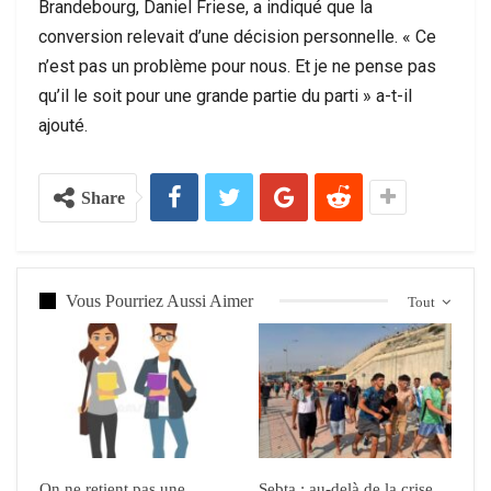
Brandebourg, Daniel Friese, a indiqué que la
conversion relevait d’une décision personnelle. « Ce
n’est pas un problème pour nous. Et je ne pense pas
qu’il le soit pour une grande partie du parti » a-t-il
ajouté.
Share
Vous Pourriez Aussi Aimer
Tout
On ne retient pas une
Sebta : au-delà de la crise