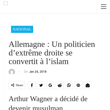
NATIONAL
Allemagne : Un politicien
d’extrême droite se
convertit à l’islam
On
Jan 24, 2018
Share
Arthur Wagner a décidé de
devenir musulman