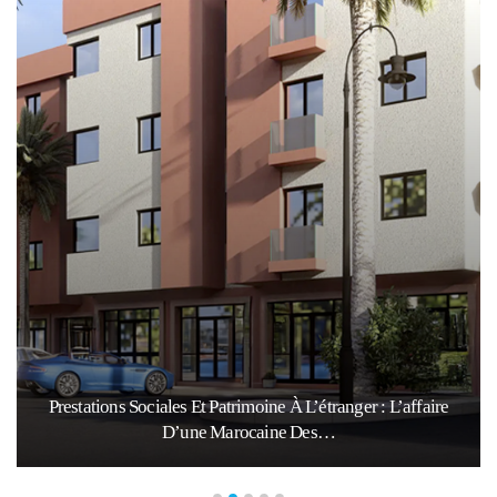
Prestations Sociales Et Patrimoine À L’étranger : L’affaire
D’une Marocaine Des…