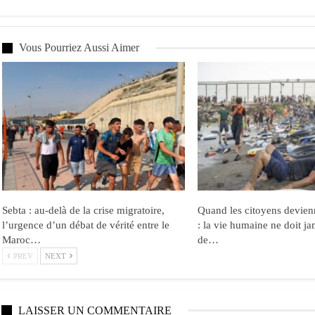
Vous Pourriez Aussi Aimer
Sebta : au-delà de la crise migratoire,
Quand les citoyens devien
l’urgence d’un débat de vérité entre le
: la vie humaine ne doit ja
Maroc…
de…
PREV
NEXT
LAISSER UN COMMENTAIRE