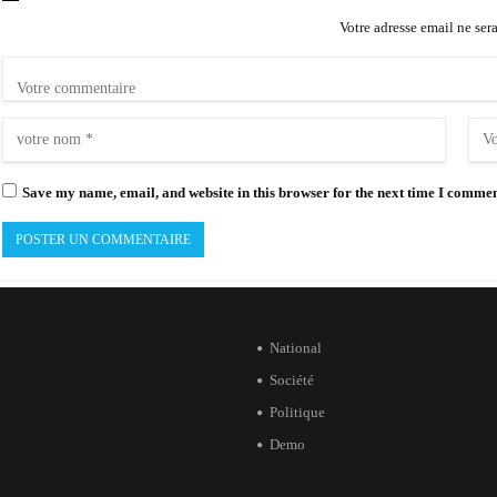
Votre adresse email ne ser
Save my name, email, and website in this browser for the next time I commen
National
Société
Politique
Demo