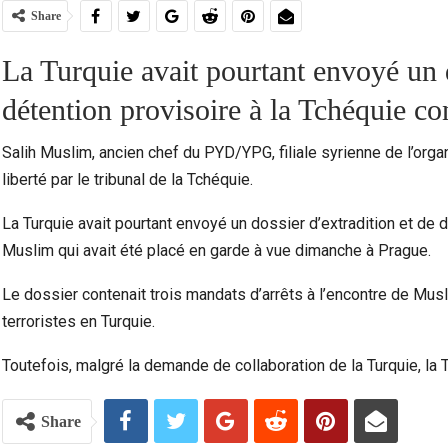
Share
La Turquie avait pourtant envoyé un d
détention provisoire à la Tchéquie c
Salih Muslim, ancien chef du PYD/YPG, filiale syrienne de l’orga
liberté par le tribunal de la Tchéquie.
La Turquie avait pourtant envoyé un dossier d’extradition et de 
Muslim qui avait été placé en garde à vue dimanche à Prague.
Violence Urbaine À Bruxelles : Quand Un Geste
Ceuta :
Le dossier contenait trois mandats d’arrêts à l’encontre de Musl
Anodin Révèle Les Fractures…
terroristes en Turquie.
Toutefois, malgré la demande de collaboration de la Turquie, la T
Share