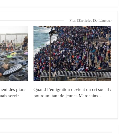
Plus D'articles De L'auteur
nent des pions
Quand l’émigration devient un cri social :
mais servir
pourquoi tant de jeunes Marocains…