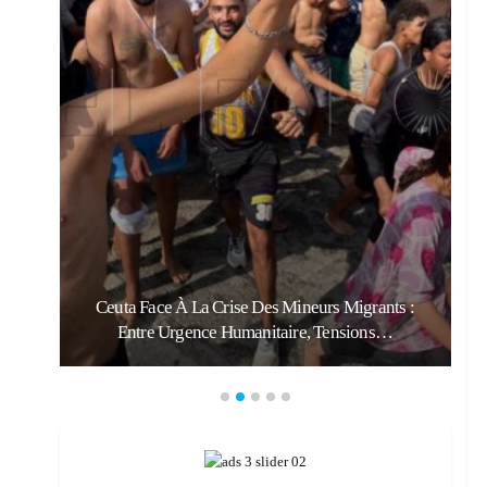
:
Ceuta Face À La Crise Des Mineurs Migrants :
Entre Urgence Humanitaire, Tensions…