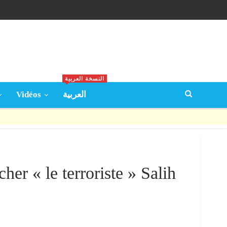
النسخة العربية
Vidéos
العربية
her « le terroriste » Salih