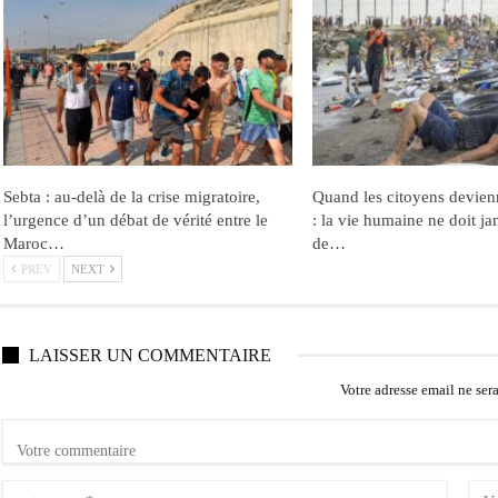
Sebta : au-delà de la crise migratoire,
Quand les citoyens devien
l’urgence d’un débat de vérité entre le
: la vie humaine ne doit ja
Maroc…
de…
PREV
NEXT
LAISSER UN COMMENTAIRE
Votre adresse email ne ser