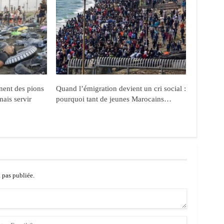
nent des pions
Quand l’émigration devient un cri social :
mais servir
pourquoi tant de jeunes Marocains…
a pas publiée.