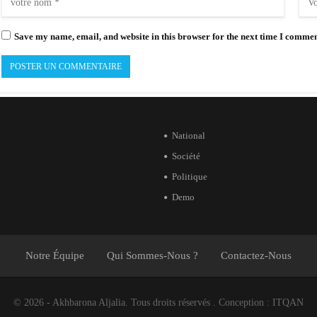
Save my name, email, and website in this browser for the next time I commen
National
Société
Politique
Demo
Notre Équipe
Qui Sommes-Nous ?
Contactez-Nous
© 2026 - Akhbarona Aljalia. Tous droits réservés .
Conception :
ITQAN