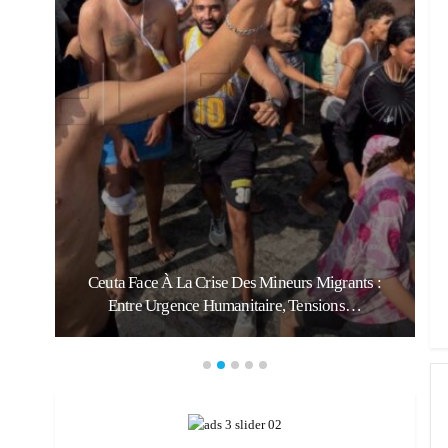
:
Ceuta Face À La Crise Des Mineurs Migrants :
Entre Urgence Humanitaire, Tensions…