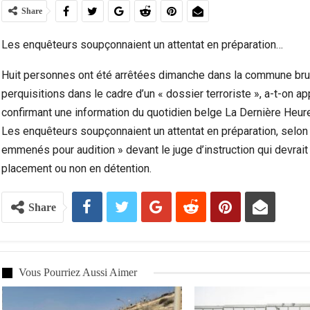
Share
Les enquêteurs soupçonnaient un attentat en préparation…
Huit personnes ont été arrêtées dimanche dans la commune bru
perquisitions dans le cadre d’un « dossier terroriste », a-t-on a
confirmant une information du quotidien belge La Dernière Heure
Les enquêteurs soupçonnaient un attentat en préparation, selon
emmenés pour audition » devant le juge d’instruction qui devrait s
placement ou non en détention.
Violence Urbaine À Bruxelles : Quand Un Geste
Ceuta :
Share
Anodin Révèle Les Fractures…
Vous Pourriez Aussi Aimer