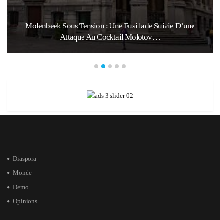
Molenbeek Sous Tension : Une Fusillade Suivie D’une
Attaque Au Cocktail Molotov…
Diaspora
Monde
Demo
Opinions