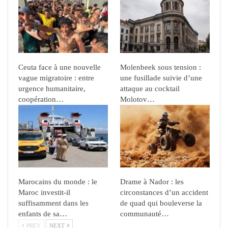
Ceuta face à une nouvelle
Molenbeek sous tension :
vague migratoire : entre
une fusillade suivie d’une
urgence humanitaire,
attaque au cocktail
coopération…
Molotov…
Marocains du monde : le
Drame à Nador : les
Maroc investit-il
circonstances d’un accident
suffisamment dans les
de quad qui bouleverse la
enfants de sa…
communauté…
PREV
NEXT