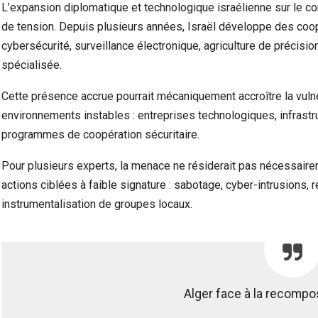
L’expansion diplomatique et technologique israélienne sur le con
de tension. Depuis plusieurs années, Israël développe des coo
cybersécurité, surveillance électronique, agriculture de précisio
spécialisée.
Cette présence accrue pourrait mécaniquement accroître la vulné
environnements instables : entreprises technologiques, infrast
programmes de coopération sécuritaire.
Pour plusieurs experts, la menace ne résiderait pas nécessair
actions ciblées à faible signature : sabotage, cyber-intrusions, 
instrumentalisation de groupes locaux.
Alger face à la recompos