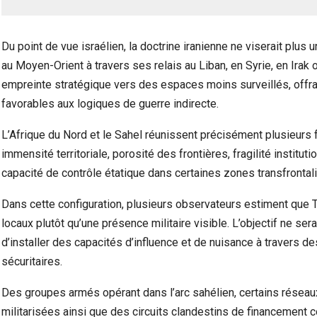
Du point de vue israélien, la doctrine iranienne ne viserait plus
au Moyen-Orient à travers ses relais au Liban, en Syrie, en Irak
empreinte stratégique vers des espaces moins surveillés, offra
favorables aux logiques de guerre indirecte.
L’Afrique du Nord et le Sahel réunissent précisément plusieurs f
immensité territoriale, porosité des frontières, fragilité institut
capacité de contrôle étatique dans certaines zones transfrontali
Dans cette configuration, plusieurs observateurs estiment que Té
locaux plutôt qu’une présence militaire visible. L’objectif ne ser
d’installer des capacités d’influence et de nuisance à travers d
sécuritaires.
Des groupes armés opérant dans l’arc sahélien, certains résea
militarisées ainsi que des circuits clandestins de financement co