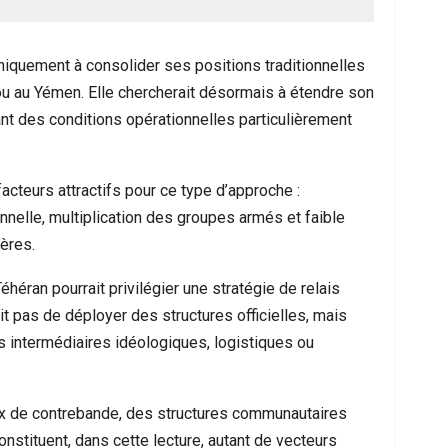
 uniquement à consolider ses positions traditionnelles
 ou au Yémen. Elle chercherait désormais à étendre son
nt des conditions opérationnelles particulièrement
acteurs attractifs pour ce type d’approche :
ionnelle, multiplication des groupes armés et faible
ères.
héran pourrait privilégier une stratégie de relais
ait pas de déployer des structures officielles, mais
es intermédiaires idéologiques, logistiques ou
ux de contrebande, des structures communautaires
nstituent, dans cette lecture, autant de vecteurs