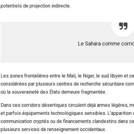
potentiels de projection indirecte.
Le Sahara comme corrid
Les zones frontalières entre le Mali, le Niger, le sud libyen et c
considérées par plusieurs centres de recherche sécuritaire co
où la souveraineté des États demeure fragmentée.
Dans ces corridors désertiques circulent déjà armes légères, mun
et parfois équipements technologiques sensibles. L’apparition
communication cryptés ou de financements clandestins dans cert
plusieurs services de renseignement occidentaux.