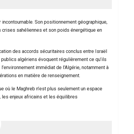
ur incontournable. Son positionnement géographique,
es crises sahéliennes et son poids énergétique en
cation des accords sécuritaires conclus entre Israël
 publics algériens évoquent régulièrement ce qu’ils
 l’environnement immédiat de l’Algérie, notamment à
pérations en matière de renseignement.
que où le Maghreb n’est plus seulement un espace
 les enjeux africains et les équilibres