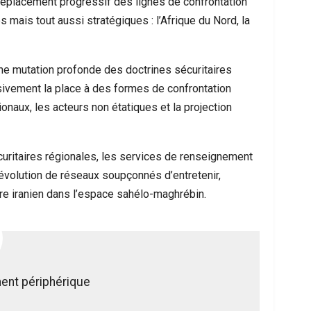
déplacement progressif des lignes de confrontation
mais tout aussi stratégiques : l’Afrique du Nord, la
ne mutation profonde des doctrines sécuritaires
sivement la place à des formes de confrontation
ionaux, les acteurs non étatiques et la projection
uritaires régionales, les services de renseignement
évolution de réseaux soupçonnés d’entretenir,
ire iranien dans l’espace sahélo-maghrébin.
ment périphérique