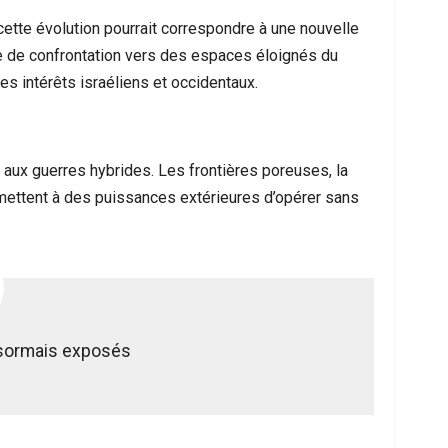
cette évolution pourrait correspondre à une nouvelle
tre de confrontation vers des espaces éloignés du
s intérêts israéliens et occidentaux.
al aux guerres hybrides. Les frontières poreuses, la
ermettent à des puissances extérieures d’opérer sans
désormais exposés