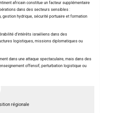
tinent africain constitue un facteur supplémentaire
pérations dans des secteurs sensibles :
n, gestion hydrique, sécurité portuaire et formation
rabilité d’intérêts israéliens dans des
ructures logistiques, missions diplomatiques ou
ement dans une attaque spectaculaire, mais dans des
renseignement offensif, perturbation logistique ou
ition régionale