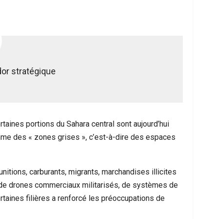
or stratégique
ertaines portions du Sahara central sont aujourd’hui
mme des « zones grises », c’est-à-dire des espaces
itions, carburants, migrants, marchandises illicites
 de drones commerciaux militarisés, de systèmes de
aines filières a renforcé les préoccupations de