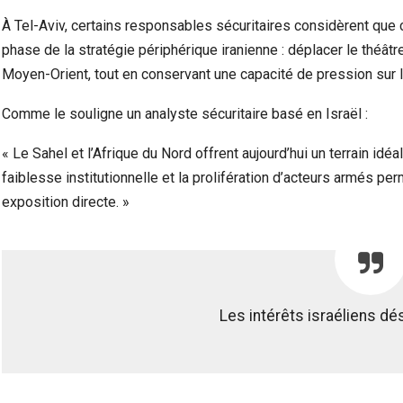
À Tel-Aviv, certains responsables sécuritaires considèrent que 
phase de la stratégie périphérique iranienne : déplacer le théâ
Moyen-Orient, tout en conservant une capacité de pression sur le
Comme le souligne un analyste sécuritaire basé en Israël :
« Le Sahel et l’Afrique du Nord offrent aujourd’hui un terrain idé
faiblesse institutionnelle et la prolifération d’acteurs armés p
exposition directe. »
Les intérêts israéliens 