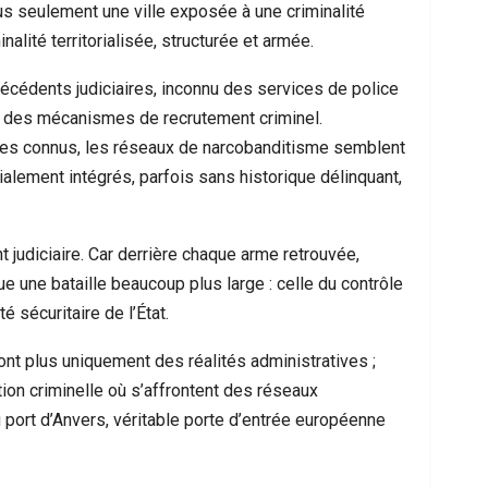
us seulement une ville exposée à une criminalité
alité territorialisée, structurée et armée.
ntécédents judiciaires, inconnu des services de police
on des mécanismes de recrutement criminel.
tes connus, les réseaux de narcobanditisme semblent
alement intégrés, parfois sans historique délinquant,
 judiciaire. Car derrière chaque arme retrouvée,
e une bataille beaucoup plus large : celle du contrôle
é sécuritaire de l’État.
nt plus uniquement des réalités administratives ;
ion criminelle où s’affrontent des réseaux
 port d’Anvers, véritable porte d’entrée européenne