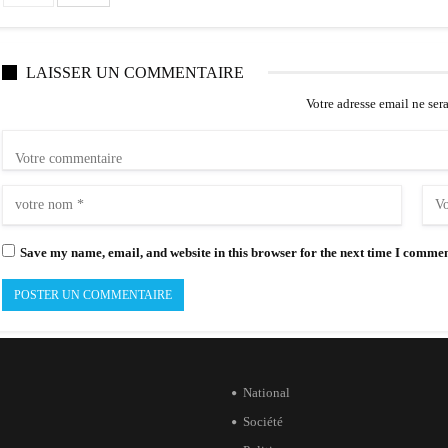
LAISSER UN COMMENTAIRE
Votre adresse email ne ser
Save my name, email, and website in this browser for the next time I commen
National
Société