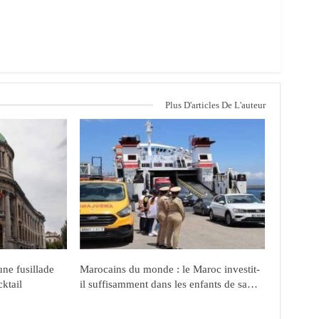
Plus D'articles De L'auteur
ne fusillade
Marocains du monde : le Maroc investit-
cktail
il suffisamment dans les enfants de sa…