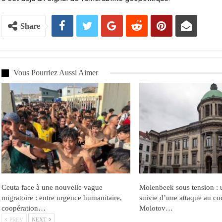
Share
Vous Pourriez Aussi Aimer
Ceuta face à une nouvelle vague
Molenbeek sous tension : u
migratoire : entre urgence humanitaire,
suivie d’une attaque au co
coopération…
Molotov…
PREV
NEXT