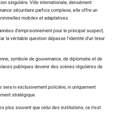
on singulière. Ville internationale, densément
ance sécuritaire parfois complexe, elle offre un
 criminelles mobiles et adaptatives.
 années d’emprisonnement pour le principal suspect,
 la véritable question dépasse l’identité d’un tireur
éenne, symbole de gouvernance, de diplomatie et de
ses places publiques devenir des scènes régulières de
 sera ni exclusivement policière, ni uniquement
ément stratégique.
 plus souvent que celui des institutions, ce n’est