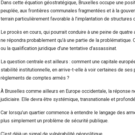
Dans cette équation géostratégique, Bruxelles occupe une positi
peuplée, aux frontières communales fragmentées et à la gouvern
terrain particulièrement favorable à l’implantation de structures
Le procès en cours, qui pourrait conduire à une peine de quatre
ne répondra probablement qu’à une partie de la problématique. Car
ou la qualification juridique d’une tentative d’assassinat.
La question centrale est ailleurs : comment une capitale europ
stabilité institutionnelle, en arrive-t-elle à voir certaines de 
règlements de comptes armés ?
À Bruxelles comme ailleurs en Europe occidentale, la réponse ne
judiciaire. Elle devra être systémique, transnationale et profond
Car lorsqu’un quartier commence à entendre le langage des armes
plus simplement un problème de sécurité publique.
C’est déjà un signal de vulnérabilité géopolitique.