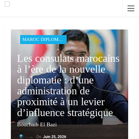
MAROC DIPLOMATIE
Les consulats marocains
à l’ère de la nouvelle
diplomatie : d’une
administration de
proximité à un levier
d’influence stratégique
Bouchaib El Bazi
On
Juin 25, 2026