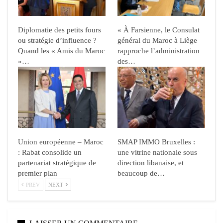
Diplomatie des petits fours
« À Farsienne, le Consulat
ou stratégie d’influence ?
général du Maroc à Liège
Quand les « Amis du Maroc
rapproche l’administration
»…
des…
Union européenne – Maroc
SMAP IMMO Bruxelles :
: Rabat consolide un
une vitrine nationale sous
partenariat stratégique de
direction libanaise, et
premier plan
beaucoup de…
PREV
NEXT