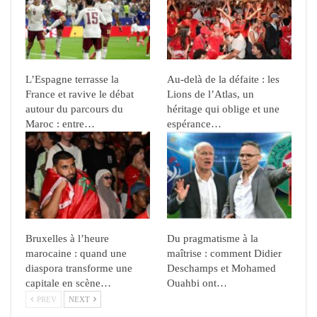
L’Espagne terrasse la
Au-delà de la défaite : les
France et ravive le débat
Lions de l’Atlas, un
autour du parcours du
héritage qui oblige et une
Maroc : entre…
espérance…
Bruxelles à l’heure
Du pragmatisme à la
marocaine : quand une
maîtrise : comment Didier
diaspora transforme une
Deschamps et Mohamed
capitale en scène…
Ouahbi ont…
PREV
NEXT