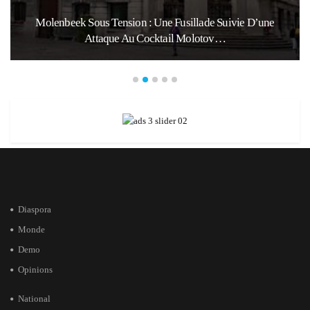
Molenbeek Sous Tension : Une Fusillade Suivie D’une
Attaque Au Cocktail Molotov…
Diaspora
Monde
Demo
Opinions
National