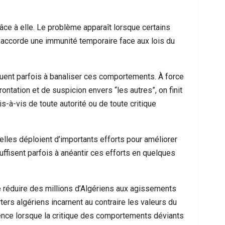
âce à elle. Le problème apparaît lorsque certains
r accorde une immunité temporaire face aux lois du
uent parfois à banaliser ces comportements. À force
ontation et de suspicion envers “les autres”, on finit
s-à-vis de toute autorité ou de toute critique
ielles déploient d’importants efforts pour améliorer
suffisent parfois à anéantir ces efforts en quelques
e réduire des millions d’Algériens aux agissements
ers algériens incarnent au contraire les valeurs du
ence lorsque la critique des comportements déviants