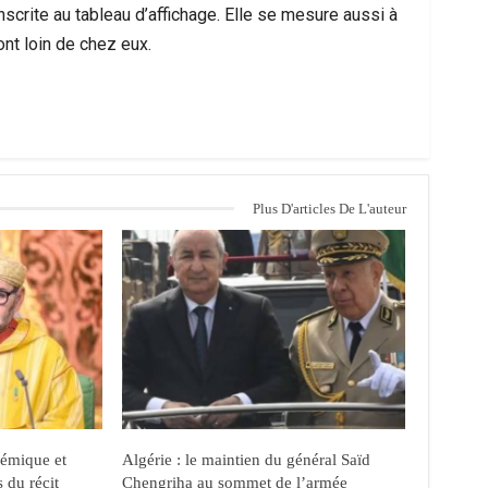
inscrite au tableau d’affichage. Elle se mesure aussi à
ont loin de chez eux.
Plus D'articles De L'auteur
démique et
Algérie : le maintien du général Saïd
s du récit
Chengriha au sommet de l’armée