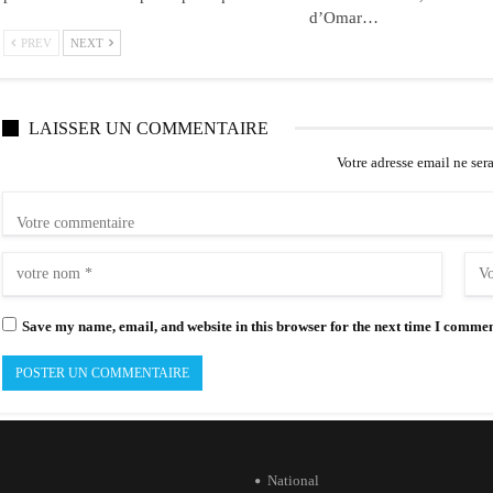
d’Omar…
PREV
NEXT
LAISSER UN COMMENTAIRE
Votre adresse email ne ser
Save my name, email, and website in this browser for the next time I commen
National