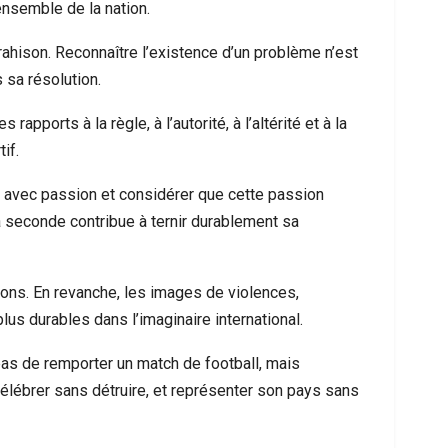
nsemble de la nation.
rahison. Reconnaître l’existence d’un problème n’est
 sa résolution.
 rapports à la règle, à l’autorité, à l’altérité et à la
if.
e avec passion et considérer que cette passion
a seconde contribue à ternir durablement sa
sons. En revanche, les images de violences,
lus durables dans l’imaginaire international.
pas de remporter un match de football, mais
célébrer sans détruire, et représenter son pays sans