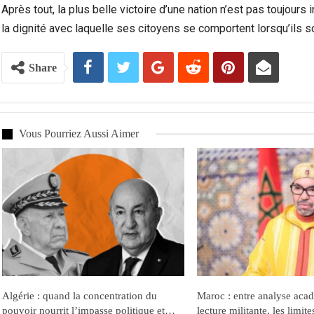
Après tout, la plus belle victoire d’une nation n’est pas toujours 
la dignité avec laquelle ses citoyens se comportent lorsqu’ils s
Share
Vous Pourriez Aussi Aimer
Algérie : quand la concentration du
Maroc : entre analyse aca
pouvoir nourrit l’impasse politique et…
lecture militante, les limite