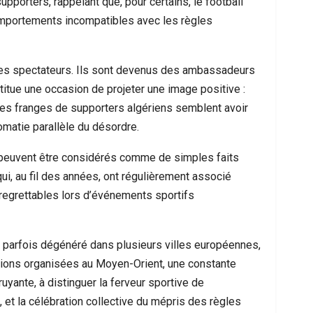
porters, rappelant que, pour certains, le football
omportements incompatibles avec les règles
les spectateurs. Ils sont devenus des ambassadeurs
titue une occasion de projeter une image positive :
aines franges de supporters algériens semblent avoir
lomatie parallèle du désordre.
e peuvent être considérés comme de simples faits
ui, au fil des années, ont régulièrement associé
egrettables lors d’événements sportifs
 parfois dégénéré dans plusieurs villes européennes,
tions organisées au Moyen-Orient, une constante
uyante, à distinguer la ferveur sportive de
, et la célébration collective du mépris des règles