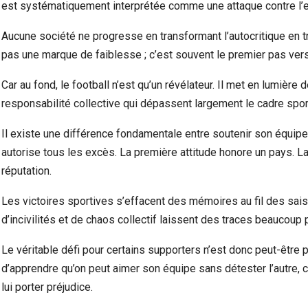
est systématiquement interprétée comme une attaque contre l’e
Aucune société ne progresse en transformant l’autocritique en t
pas une marque de faiblesse ; c’est souvent le premier pas vers
Car au fond, le football n’est qu’un révélateur. Il met en lumière des
responsabilité collective qui dépassent largement le cadre sport
Il existe une différence fondamentale entre soutenir son équip
autorise tous les excès. La première attitude honore un pays. L
réputation.
Les victoires sportives s’effacent des mémoires au fil des sai
d’incivilités et de chaos collectif laissent des traces beaucoup p
Le véritable défi pour certains supporters n’est donc peut-être 
d’apprendre qu’on peut aimer son équipe sans détester l’autre, 
lui porter préjudice.