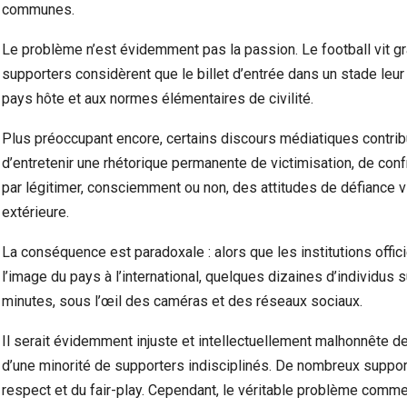
communes.
Le problème n’est évidemment pas la passion. Le football vit gr
supporters considèrent que le billet d’entrée dans un stade leu
pays hôte et aux normes élémentaires de civilité.
Plus préoccupant encore, certains discours médiatiques contrib
d’entretenir une rhétorique permanente de victimisation, de confr
par légitimer, consciemment ou non, des attitudes de défiance vi
extérieure.
La conséquence est paradoxale : alors que les institutions offic
l’image du pays à l’international, quelques dizaines d’individus 
minutes, sous l’œil des caméras et des réseaux sociaux.
Il serait évidemment injuste et intellectuellement malhonnête d
d’une minorité de supporters indisciplinés. De nombreux support
respect et du fair-play. Cependant, le véritable problème comm