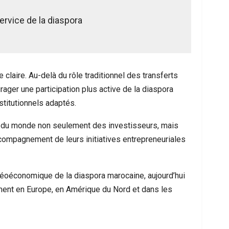
ervice de la diaspora
claire. Au-delà du rôle traditionnel des transferts
urager une participation plus active de la diaspora
titutionnels adaptés.
ins du monde non seulement des investisseurs, mais
compagnement de leurs initiatives entrepreneuriales
géoéconomique de la diaspora marocaine, aujourd’hui
ment en Europe, en Amérique du Nord et dans les