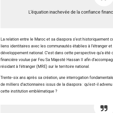
L’équation inachevée de la confiance financ
La relation entre le Maroc et sa diaspora s’est historiquement co
liens identitaires avec les communautés établies à l’étranger et
développement national. C’est dans cette perspective qu’a été cr
financière voulue par Feu Sa Majesté Hassan II afin d’accompa
résidant à l’étranger (MRE) sur le territoire national.
Trente-six ans après sa création, une interrogation fondamenta
de milliers d’actionnaires issus de la diaspora : qu’est-il adv
cette institution emblématique ?