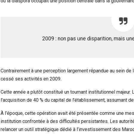
où la diaspora occupait une position centrale dans la gouvernanc
2009 : non pas une disparition, mais un
Contrairement à une perception largement répandue au sein de
cessé ses activités en 2009.
Cette année a plutôt constitué un tournant institutionnel majeur
l’acquisition de 40 % du capital de l’établissement, assumant de
À l’époque, cette opération avait été présentée comme une mes
institution confrontée à des difficultés persistantes. Les autori
relancer un outil stratégique dédié à l’investissement des Mar