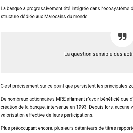
La banque a progressivement été intégrée dans l’écosystème d
structure dédiée aux Marocains du monde.
La question sensible des acti
C’est précisément sur ce point que persistent les principales z
De nombreux actionnaires MRE affirment n’avoir bénéficié que d’
création de la banque, intervenue en 1993. Depuis lors, aucune vis
valorisation effective de leurs participations.
Plus préoccupant encore, plusieurs détenteurs de titres rapporte