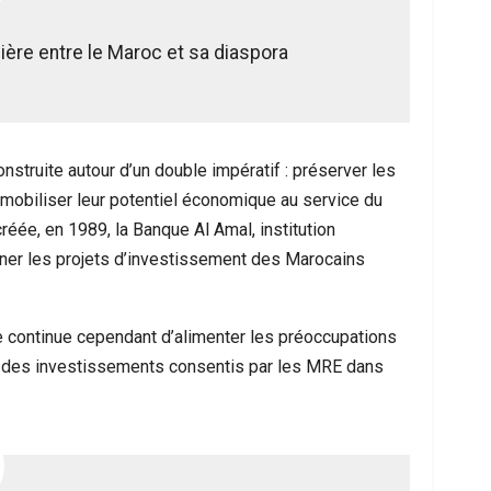
ière entre le Maroc et sa diaspora
nstruite autour d’un double impératif : préserver les
 mobiliser leur potentiel économique au service du
éée, en 1989, la Banque Al Amal, institution
gner les projets d’investissement des Marocains
le continue cependant d’alimenter les préoccupations
enu des investissements consentis par les MRE dans