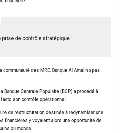
e financière.
e prise de contrôle stratégique
 la communauté des MRE, Banque Al Amal n’a pas
. La Banque Centrale Populaire (BCP) a procédé à
 facto son contrôle opérationnel.
ure de restructuration destinée à redynamiser une
tés financières y voyaient alors une opportunité de
ocains du monde.