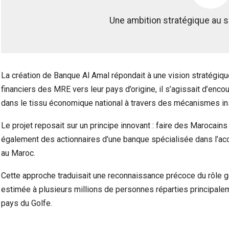
Une ambition stratégique au s
La création de Banque Al Amal répondait à une vision stratégique 
financiers des MRE vers leur pays d’origine, il s’agissait d’enco
dans le tissu économique national à travers des mécanismes ins
Le projet reposait sur un principe innovant : faire des Maroca
également des actionnaires d’une banque spécialisée dans l’ac
au Maroc.
Cette approche traduisait une reconnaissance précoce du rôle 
estimée à plusieurs millions de personnes réparties principale
pays du Golfe.