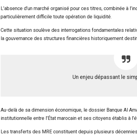
L’absence d’un marché organisé pour ces titres, combinée à l’ince
particulièrement difficile toute opération de liquidité.
Cette situation soulève des interrogations fondamentales relativ
la gouvernance des structures financières historiquement destin
Un enjeu dépassant le simp
Au-delà de sa dimension économique, le dossier Banque Al Amal 
institutionnelle entre l’État marocain et ses citoyens établis à l’é
Les transferts des MRE constituent depuis plusieurs décennies 