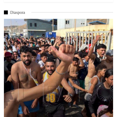
Diaspora