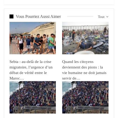
Vous Pourriez Aussi Aimer
Tout
Sebta : au-delà de la crise
Quand les citoyens
migratoire, l’urgence d’un
deviennent des pions : la
débat de vérité entre le
vie humaine ne doit jamais
Maroc…
servir de…