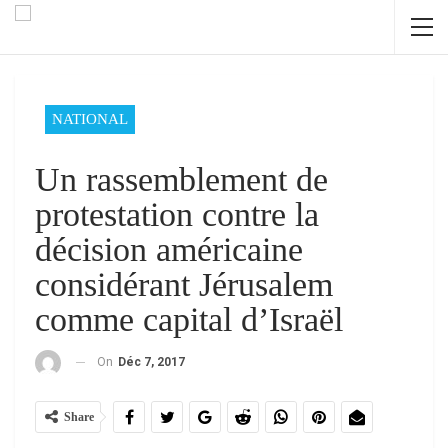
NATIONAL
Un rassemblement de
protestation contre la
décision américaine
considérant Jérusalem
comme capital d’Israël
On
Déc 7, 2017
Share