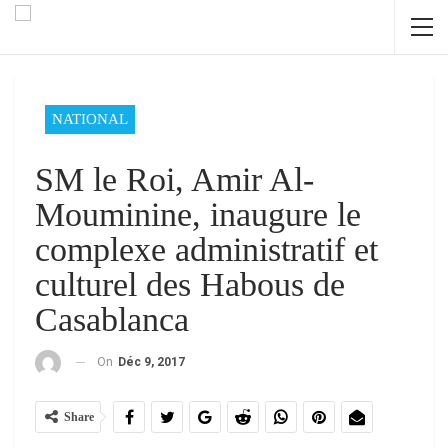
NATIONAL
SM le Roi, Amir Al-
Mouminine, inaugure le
complexe administratif et
culturel des Habous de
Casablanca
On
Déc 9, 2017
Share