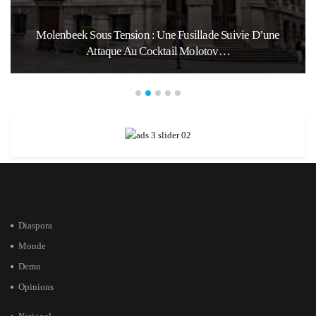
Molenbeek Sous Tension : Une Fusillade Suivie D’une
Attaque Au Cocktail Molotov…
Diaspora
Monde
Demo
Opinions