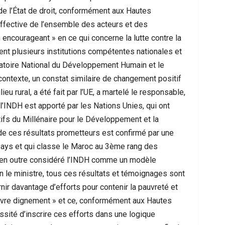
 de l’État de droit, conformément aux Hautes
n effective de l’ensemble des acteurs et des
n encourageant » en ce qui concerne la lutte contre la
ent plusieurs institutions compétentes nationales et
rvatoire National du Développement Humain et le
ontexte, un constat similaire de changement positif
 rural, a été fait par l’UE, a martelé le responsable,
 l’INDH est apporté par les Nations Unies, qui ont
ctifs du Millénaire pour le Développement et la
e ces résultats prometteurs est confirmé par une
pays et qui classe le Maroc au 3ème rang des
 en outre considéré l’INDH comme un modèle
on le ministre, tous ces résultats et témoignages sont
ir davantage d’efforts pour contenir la pauvreté et
 vivre dignement » et ce, conformément aux Hautes
essité d’inscrire ces efforts dans une logique