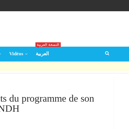
النسخة العربية
Vidéos
العربية
tats du programme de son
’INDH