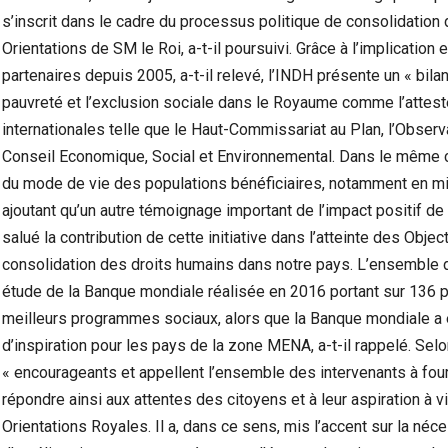
s’inscrit dans le cadre du processus politique de consolidation
Orientations de SM le Roi, a-t-il poursuivi. Grâce à l’implicatio
partenaires depuis 2005, a-t-il relevé, l’INDH présente un « bila
pauvreté et l’exclusion sociale dans le Royaume comme l’attest
internationales telle que le Haut-Commissariat au Plan, l’Obse
Conseil Economique, Social et Environnemental. Dans le même c
du mode de vie des populations bénéficiaires, notamment en milieu
ajoutant qu’un autre témoignage important de l’impact positif de
salué la contribution de cette initiative dans l’atteinte des Obje
consolidation des droits humains dans notre pays. L’ensemble d
étude de la Banque mondiale réalisée en 2016 portant sur 136 
meilleurs programmes sociaux, alors que la Banque mondiale a
d’inspiration pour les pays de la zone MENA, a-t-il rappelé. Sel
« encourageants et appellent l’ensemble des intervenants à fourn
répondre ainsi aux attentes des citoyens et à leur aspiration à
Orientations Royales. Il a, dans ce sens, mis l’accent sur la néc