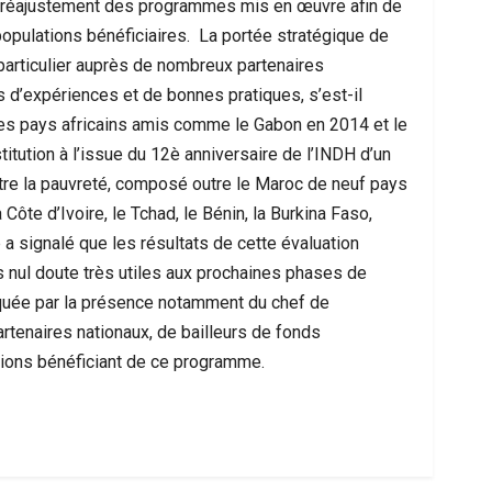
le réajustement des programmes mis en œuvre afin de
opulations bénéficiaires. La portée stratégique de
 particulier auprès de nombreux partenaires
d’expériences et de bonnes pratiques, s’est-il
c des pays africains amis comme le Gabon en 2014 et le
itution à l’issue du 12è anniversaire de l’INDH d’un
tre la pauvreté, composé outre le Maroc de neuf pays
Côte d’Ivoire, le Tchad, le Bénin, la Burkina Faso,
a signalé que les résultats de cette évaluation
 nul doute très utiles aux prochaines phases de
rquée par la présence notamment du chef de
artenaires nationaux, de bailleurs de fonds
tions bénéficiant de ce programme.