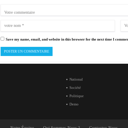
Save my name, email, and website in this browser for the next time I commen
National
Société
Politique
Demo
Notre Équipe
Qui Sommes-Nous ?
Contactez-Nous