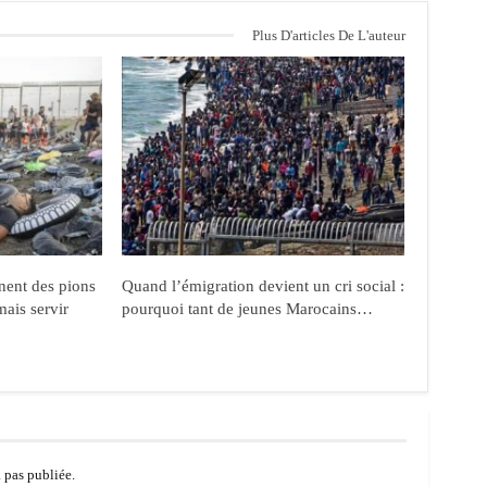
Plus D'articles De L'auteur
nent des pions
Quand l’émigration devient un cri social :
mais servir
pourquoi tant de jeunes Marocains…
a pas publiée.