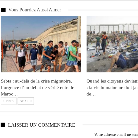
Vous Pourriez Aussi Aimer
Sebta : au-delà de la crise migratoire,
Quand les citoyens devien
l’urgence d’un débat de vérité entre le
: la vie humaine ne doit ja
Maroc…
de…
PREV
NEXT
LAISSER UN COMMENTAIRE
Votre adresse email ne ser