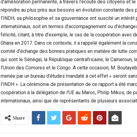
d’amélioration permanente, à travers l’écoute des citoyens et 
répondre au plus près aux besoins en évolution constante des p
l’INDH, sa philosophie et sa gouvernance ont suscité un intérêt
internationaux, soit en termes d’accompagnement ou d’échanges 
félicité, citant, à titre d’exemple, le cas de la coopération ave
Ghana en 2017. Dans ce contexte, il a rappelé également la const
comité d’échange des bonnes pratiques en matière de lutte con
qui sont le Sénégal, la République centrafricaine, le Cameroun, la 
l’Union des Comores et le Congo. A cette occasion, M. Boutayeb 
menée par un bureau d’études mandaté à cet effet « seront sans
l’INDH ». La cérémonie de présentation de ce rapport a été ma
coopération à la délégation de l’UE au Maroc, Philip Mikos, de p
internationaux, ainsi que de représentants de plusieurs associa
Share