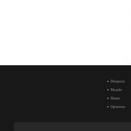
Diaspora
Monde
Demo
Opinions