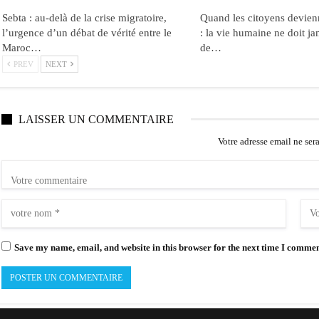
Sebta : au-delà de la crise migratoire,
Quand les citoyens devien
l’urgence d’un débat de vérité entre le
: la vie humaine ne doit ja
Maroc…
de…
PREV
NEXT
LAISSER UN COMMENTAIRE
Votre adresse email ne ser
Save my name, email, and website in this browser for the next time I commen