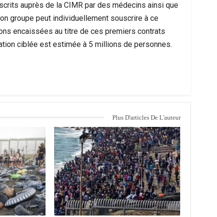
uscrits auprès de la CIMR par des médecins ainsi que
sion groupe peut individuellement souscrire à ce
ions encaissées au titre de ces premiers contrats
ation ciblée est estimée à 5 millions de personnes.
Plus D'articles De L'auteur