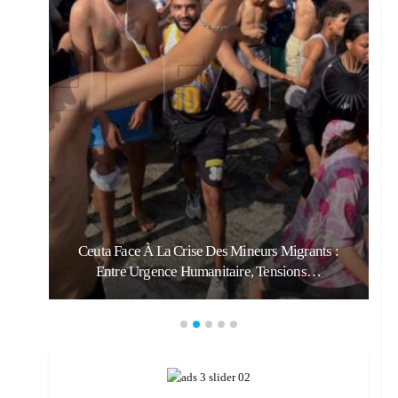
:
Ceuta Face À La Crise Des Mineurs Migrants :
Entre Urgence Humanitaire, Tensions…