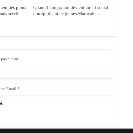
nent des pions
Quand l’émigration devient un cri social :
mais servir
pourquoi tant de jeunes Marocains…
a pas publiée.
t.