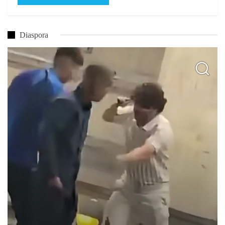
Diaspora