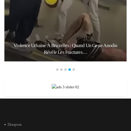
xelles : Quand Un Geste Anodin
Ceuta : Les Messages Qu
 Les Fractures…
D’un Mala
Diaspora