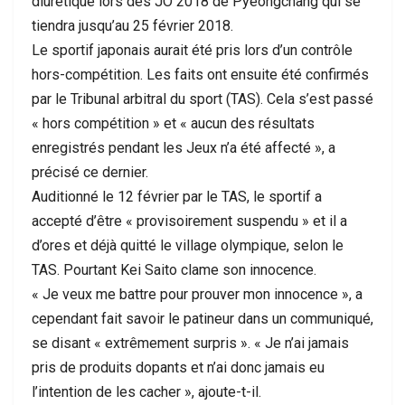
diurétique lors des JO 2018 de Pyeongchang qui se
tiendra jusqu’au 25 février 2018.
Le sportif japonais aurait été pris lors d’un contrôle
hors-compétition. Les faits ont ensuite été confirmés
par le Tribunal arbitral du sport (TAS). Cela s’est passé
« hors compétition » et « aucun des résultats
enregistrés pendant les Jeux n’a été affecté », a
précisé ce dernier.
Auditionné le 12 février par le TAS, le sportif a
accepté d’être « provisoirement suspendu » et il a
d’ores et déjà quitté le village olympique, selon le
TAS. Pourtant Kei Saito clame son innocence.
« Je veux me battre pour prouver mon innocence », a
cependant fait savoir le patineur dans un communiqué,
se disant « extrêmement surpris ». « Je n’ai jamais
pris de produits dopants et n’ai donc jamais eu
l’intention de les cacher », ajoute-t-il.