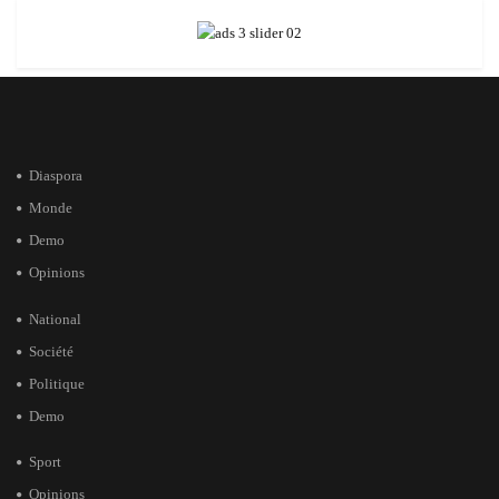
Diaspora
Monde
Demo
Opinions
National
Société
Politique
Demo
Sport
Opinions