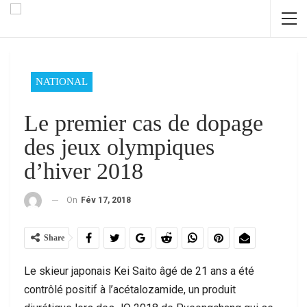
NATIONAL
Le premier cas de dopage
des jeux olympiques
d’hiver 2018
On
Fév 17, 2018
Share
Le skieur japonais Kei Saito âgé de 21 ans a été
contrôlé positif à l’acétalozamide, un produit