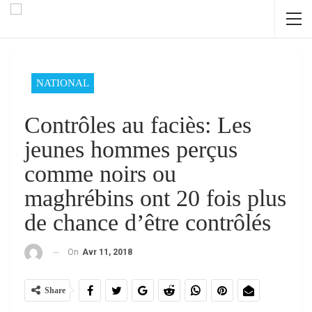
NATIONAL
Contrôles au faciès: Les
jeunes hommes perçus
comme noirs ou
maghrébins ont 20 fois plus
de chance d’être contrôlés
On
Avr 11, 2018
Share