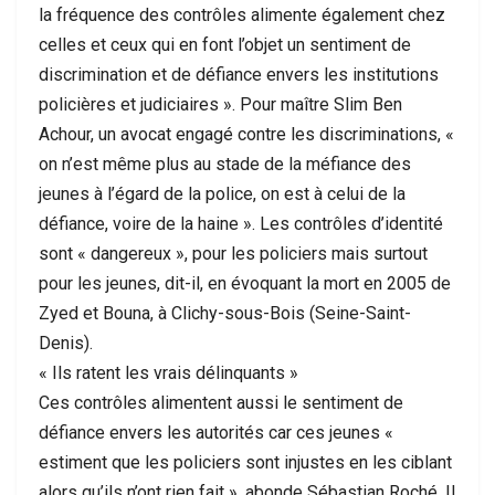
la fréquence des contrôles alimente également chez
celles et ceux qui en font l’objet un sentiment de
discrimination et de défiance envers les institutions
policières et judiciaires ». Pour maître Slim Ben
Achour, un avocat engagé contre les discriminations, «
on n’est même plus au stade de la méfiance des
jeunes à l’égard de la police, on est à celui de la
défiance, voire de la haine ». Les contrôles d’identité
sont « dangereux », pour les policiers mais surtout
pour les jeunes, dit-il, en évoquant la mort en 2005 de
Zyed et Bouna, à Clichy-sous-Bois (Seine-Saint-
Denis).
« Ils ratent les vrais délinquants »
Ces contrôles alimentent aussi le sentiment de
défiance envers les autorités car ces jeunes «
estiment que les policiers sont injustes en les ciblant
alors qu’ils n’ont rien fait », abonde Sébastian Roché. Il