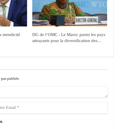
la mendicité
DG de l’OMC : Le Maroc parmi les pays
attrayants pour la diversification des…
a pas publiée.
t.