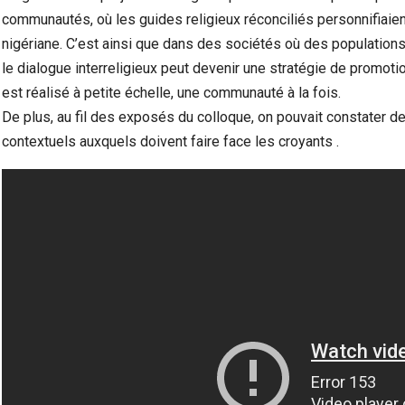
communautés, où les guides religieux réconciliés personnifiaient
nigériane. C’est ainsi que dans des sociétés où des populations 
le dialogue interreligieux peut devenir une stratégie de promotio
est réalisé à petite échelle, une communauté à la fois.
De plus, au fil des exposés du colloque, on pouvait constater de
contextuels auxquels doivent faire face les croyants .