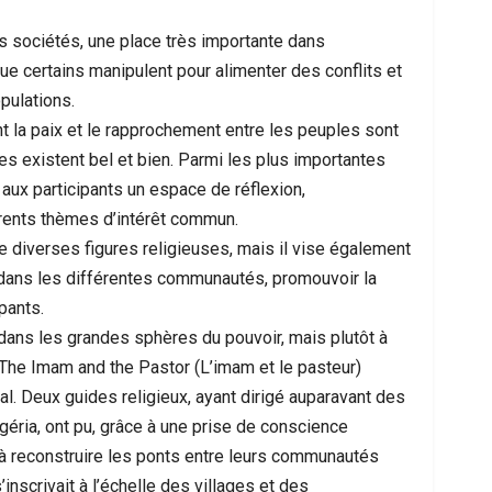
rs sociétés, une place très importante dans
que certains manipulent pour alimenter des conflits et
pulations.
t la paix et le rapprochement entre les peuples sont
es existent bel et bien. Parmi les plus importantes
 aux participants un espace de réflexion,
érents thèmes d’intérêt commun.
e diverses figures religieuses, mais il vise également
 dans les différentes communautés, promouvoir la
pants.
dans les grandes sphères du pouvoir, mais plutôt à
m The Imam and the Pastor (L’imam et le pasteur)
al. Deux guides religieux, ayant dirigé auparavant des
géria, ont pu, grâce à une prise de conscience
r à reconstruire les ponts entre leurs communautés
’inscrivait à l’échelle des villages et des