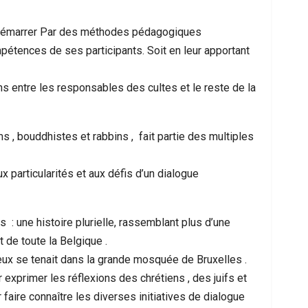
e démarrer Par des méthodes pédagogiques
étences de ses participants. Soit en leur apportant
ons entre les responsables des cultes et le reste de la
ms , bouddhistes et rabbins , fait partie des multiples
 particularités et aux défis d’un dialogue
 : une histoire plurielle, rassemblant plus d’une
 de toute la Belgique .
ieux se tenait dans la grande mosquée de Bruxelles .
 exprimer les réflexions des chrétiens , des juifs et
faire connaître les diverses initiatives de dialogue