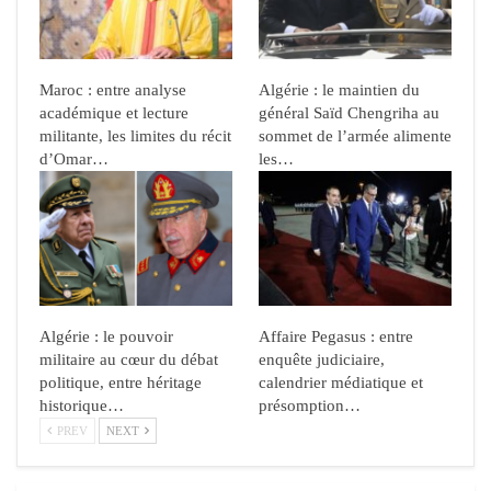
Maroc : entre analyse
Algérie : le maintien du
académique et lecture
général Saïd Chengriha au
militante, les limites du récit
sommet de l’armée alimente
d’Omar…
les…
Algérie : le pouvoir
Affaire Pegasus : entre
militaire au cœur du débat
enquête judiciaire,
politique, entre héritage
calendrier médiatique et
historique…
présomption…
PREV
NEXT