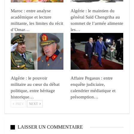
Maroc : entre analyse
Algérie : le maintien du
académique et lecture
général Saïd Chengriha au
militante, les limites du récit
sommet de l’armée alimente
d’Omar…
les…
Algérie : le pouvoir
Affaire Pegasus : entre
militaire au cœur du débat
enquête judiciaire,
politique, entre héritage
calendrier médiatique et
historique…
présomption…
PREV
NEXT
LAISSER UN COMMENTAIRE