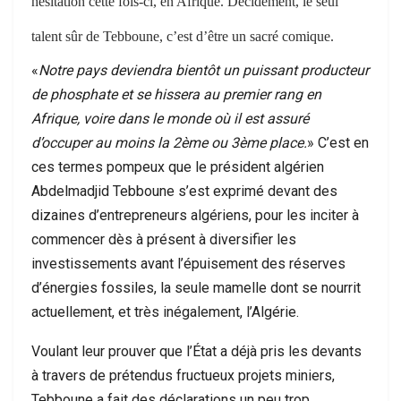
hésitation cette fois-ci, en Afrique. Décidément, le seul
talent sûr de Tebboune, c’est d’être un sacré comique.
«
Notre pays deviendra bientôt un puissant producteur
de phosphate et se hissera au premier rang en
Afrique, voire dans le monde où il est assuré
d’occuper au moins la 2ème ou 3ème place.
» C’est en
ces termes pompeux que le président algérien
Abdelmadjid Tebboune s’est exprimé devant des
dizaines d’entrepreneurs algériens, pour les inciter à
commencer dès à présent à diversifier les
investissements avant l’épuisement des réserves
d’énergies fossiles, la seule mamelle dont se nourrit
actuellement, et très inégalement, l’Algérie.
Voulant leur prouver que l’État a déjà pris les devants
à travers de prétendus fructueux projets miniers,
Tebboune a fait des déclarations un peu trop