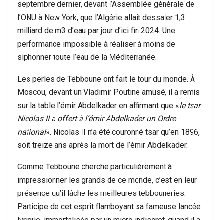
septembre dernier, devant l’Assemblée générale de
l’ONU à New York, que l’Algérie allait dessaler 1,3
milliard de m3 d’eau par jour d’ici fin 2024. Une
performance impossible à réaliser à moins de
siphonner toute l’eau de la Méditerranée.
Les perles de Tebboune ont fait le tour du monde. À
Moscou, devant un Vladimir Poutine amusé, il a remis
sur la table l’émir Abdelkader en affirmant que «
le tsar
Nicolas II a offert à l’émir Abdelkader un Ordre
national
». Nicolas II n’a été couronné tsar qu’en 1896,
soit treize ans après la mort de l’émir Abdelkader.
Comme Tebboune cherche particulièrement à
impressionner les grands de ce monde, c’est en leur
présence qu’il lâche les meilleures tebbouneries.
Participe de cet esprit flamboyant sa fameuse lancée
lyrique, immortalisée par un micro indiscret, quand il a