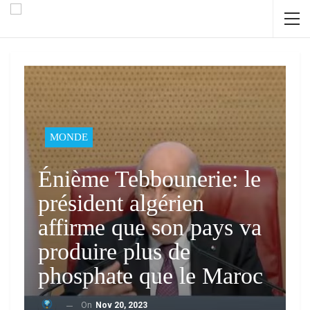
MONDE
Énième Tebbounerie: le
président algérien
affirme que son pays va
produire plus de
phosphate que le Maroc
On
Nov 20, 2023