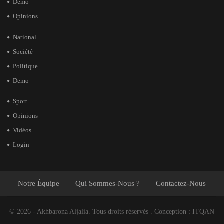
Demo
Opinions
National
Société
Politique
Demo
Sport
Opinions
Vidéos
Login
Notre Équipe
Qui Sommes-Nous ?
Contactez-Nous
© 2026 - Akhbarona Aljalia. Tous droits réservés .
Conception :
ITQAN