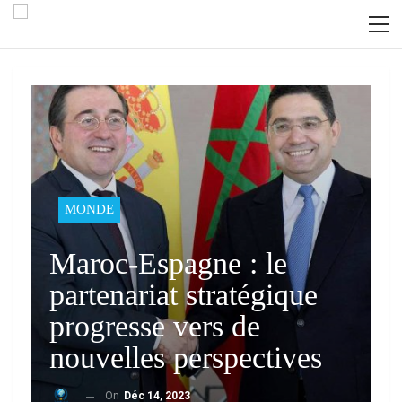
MONDE
Maroc-Espagne : le
partenariat stratégique
progresse vers de
nouvelles perspectives
On
Déc 14, 2023