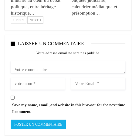
militaire au cœur du débat
enquête judiciaire,
politique, entre héritage
calendrier médiatique et
historique…
présomption…
PREV
NEXT
LAISSER UN COMMENTAIRE
Votre adresse email ne sera pas publiée.
Save my name, email, and website in this browser for the next time
I comment.