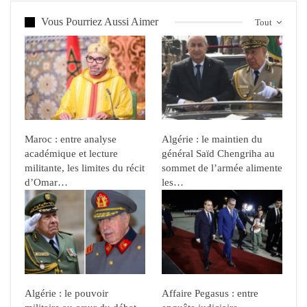
Vous Pourriez Aussi Aimer
Tout
Maroc : entre analyse
Algérie : le maintien du
académique et lecture
général Saïd Chengriha au
militante, les limites du récit
sommet de l’armée alimente
d’Omar…
les…
Algérie : le pouvoir
Affaire Pegasus : entre