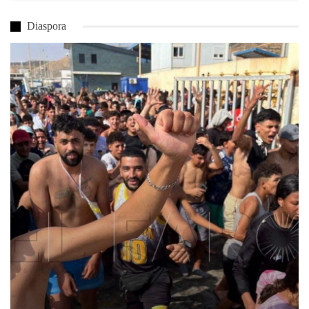
Diaspora