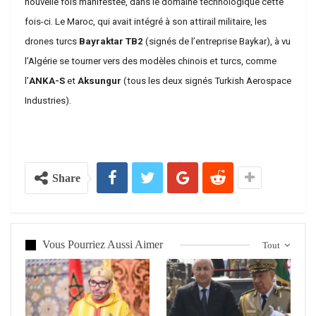
nouvelle fois manifestée, dans le domaine technologique cette
fois-ci. Le Maroc, qui avait intégré à son attirail militaire, les
drones turcs
Bayraktar TB2
(signés de l’entreprise Baykar), à vu
l’Algérie se tourner vers des modèles chinois et turcs, comme
l’
ANKA-S
et
Aksungur
(tous les deux signés Turkish Aerospace
Industries).
Share
Vous Pourriez Aussi Aimer
Tout