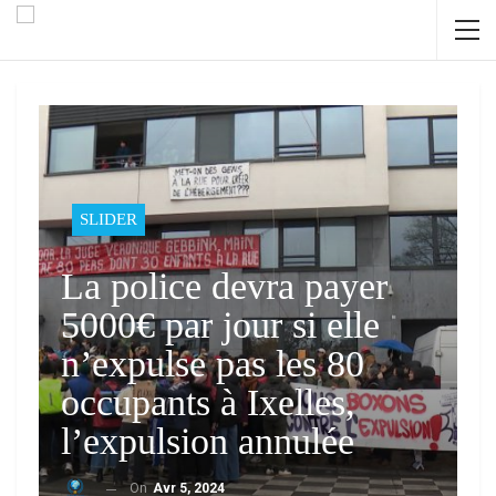
SLIDER
La police devra payer
5000€ par jour si elle
n’expulse pas les 80
occupants à Ixelles,
l’expulsion annulée
On
Avr 5, 2024