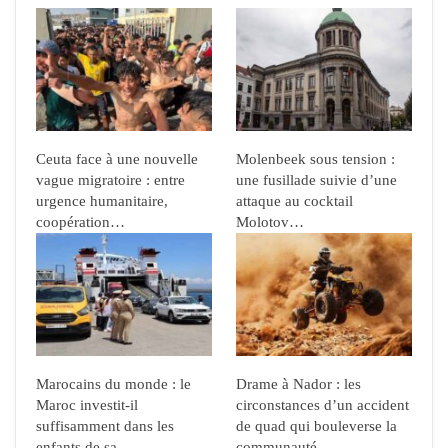
Ceuta face à une nouvelle
Molenbeek sous tension :
vague migratoire : entre
une fusillade suivie d’une
urgence humanitaire,
attaque au cocktail
coopération…
Molotov…
Marocains du monde : le
Drame à Nador : les
Maroc investit-il
circonstances d’un accident
suffisamment dans les
de quad qui bouleverse la
enfants de sa…
communauté…