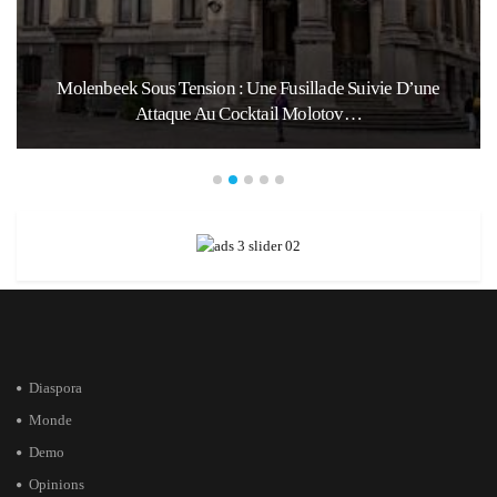
Molenbeek Sous Tension : Une Fusillade Suivie D’une
Attaque Au Cocktail Molotov…
Diaspora
Monde
Demo
Opinions