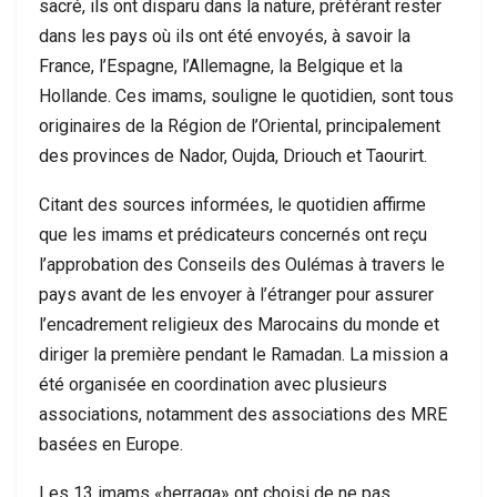
sacré, ils ont disparu dans la nature, préférant rester
dans les pays où ils ont été envoyés, à savoir la
France, l’Espagne, l’Allemagne, la Belgique et la
Hollande. Ces imams, souligne le quotidien, sont tous
originaires de la Région de l’Oriental, principalement
des provinces de Nador, Oujda, Driouch et Taourirt.
Citant des sources informées, le quotidien affirme
que les imams et prédicateurs concernés ont reçu
l’approbation des Conseils des Oulémas à travers le
pays avant de les envoyer à l’étranger pour assurer
l’encadrement religieux des Marocains du monde et
diriger la première pendant le Ramadan. La mission a
été organisée en coordination avec plusieurs
associations, notamment des associations des MRE
basées en Europe.
Les 13 imams «herraga» ont choisi de ne pas