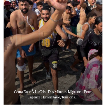
Ceuta Face À La Crise Des Mineurs Migrants : Entre
Urgence Humanitaire, Tensions…