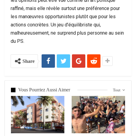
les opinions peut être vue comme un art politique
raffiné, mais elle révèle surtout une préférence pour
les manœuvres opportunistes plutôt que pour les
actions concrètes. Un jeu d’équilibriste qui,
malheureusement, ne surprend plus personne au sein
du PS.
Share
Vous Pourriez Aussi Aimer
Tout