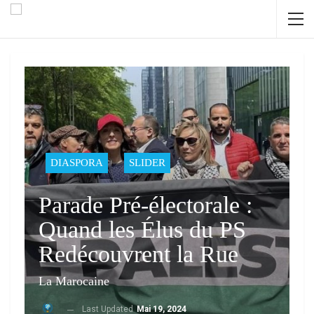
DIASPORA
SLIDER
Parade Pré-électorale :
Quand les Élus du PS
Redécouvrent la Rue
La Marocaine
Last Updated
Mai 19, 2024