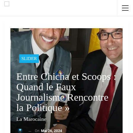
SLIDER
Entre Chicha et Scoops :
Quand le Faux
Journalisme Rencontre
la Politique »
La Marocaine
On
Mai 26, 2024