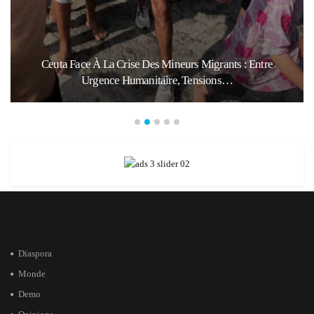
Ceuta Face À La Crise Des Mineurs Migrants : Entre
Urgence Humanitaire, Tensions…
Diaspora
Monde
Demo