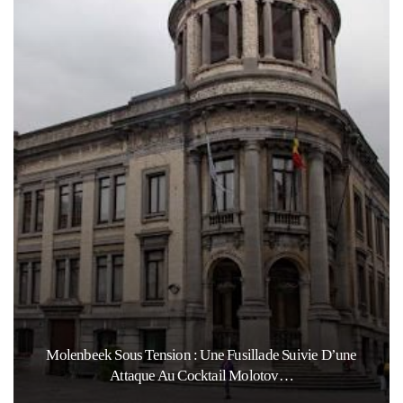
e Suivie D’une
Marocains Du Monde : Le Maroc Investit-
tov…
Dans Les Enfants De Sa…