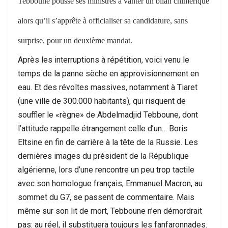
Tebboune pousse ses ministres à vanter un bilan chimérique
alors qu’il s’apprête à officialiser sa candidature, sans
surprise, pour un deuxième mandat.
Après les interruptions à répétition, voici venu le
temps de la panne sèche en approvisionnement en
eau. Et des révoltes massives, notamment à Tiaret
(une ville de 300.000 habitants), qui risquent de
souffler le «règne» de Abdelmadjid Tebboune, dont
l’attitude rappelle étrangement celle d’un… Boris
Eltsine en fin de carrière à la tête de la Russie. Les
dernières images du président de la République
algérienne, lors d’une rencontre un peu trop tactile
avec son homologue français, Emmanuel Macron, au
sommet du G7, se passent de commentaire. Mais
même sur son lit de mort, Tebboune n’en démordrait
pas: au réel, il substituera toujours les fanfaronnades.