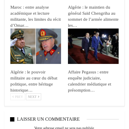
Maroc : entre analyse
Algérie : le maintien du
académique et lecture
général Saïd Chengriha au
militante, les limites du récit
sommet de l’armée alimente
d’Omar…
les…
Algérie : le pouvoir
Affaire Pegasus : entre
militaire au cœur du débat
enquête judiciaire,
politique, entre héritage
calendrier médiatique et
historique…
présomption…
PREV
NEXT
LAISSER UN COMMENTAIRE
Votre adresse email ne sera pas publiée.