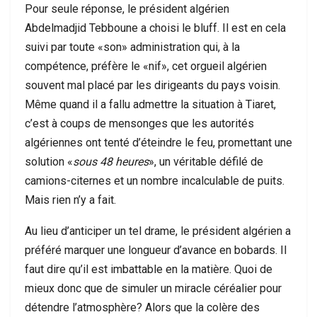
Pour seule réponse, le président algérien
Abdelmadjid Tebboune a choisi le bluff. Il est en cela
suivi par toute «son» administration qui, à la
compétence, préfère le «nif», cet orgueil algérien
souvent mal placé par les dirigeants du pays voisin.
Même quand il a fallu admettre la situation à Tiaret,
c’est à coups de mensonges que les autorités
algériennes ont tenté d’éteindre le feu, promettant une
solution «
sous 48 heures
», un véritable défilé de
camions-citernes et un nombre incalculable de puits.
Mais rien n’y a fait.
Au lieu d’anticiper un tel drame, le président algérien a
préféré marquer une longueur d’avance en bobards. Il
faut dire qu’il est imbattable en la matière. Quoi de
mieux donc que de simuler un miracle céréalier pour
détendre l’atmosphère? Alors que la colère des