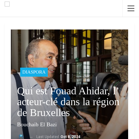
DIASPORA
Qui est Fouad Ahidar, l’
acteur-clé dans la région
de Bruxelles
Bouchaib El Bazi
Last Updated
Oct 8, 2024