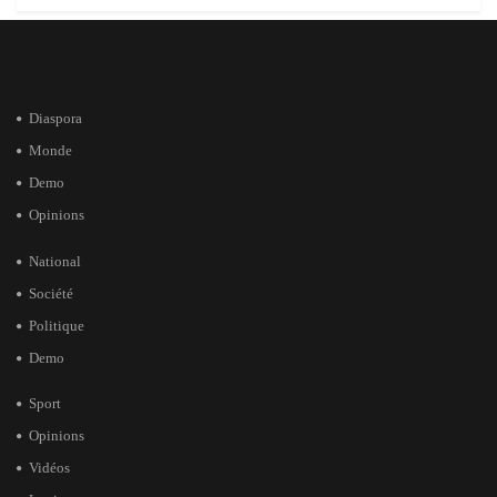
Diaspora
Monde
Demo
Opinions
National
Société
Politique
Demo
Sport
Opinions
Vidéos