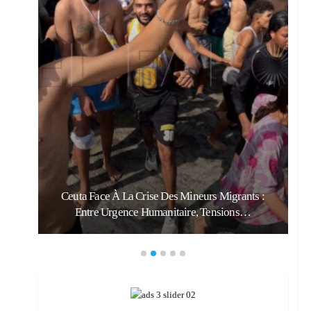
:
Ceuta Face À La Crise Des Mineurs Migrants :
Entre Urgence Humanitaire, Tensions…