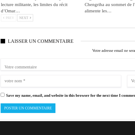
lecture militante, les limites du récit
Chengriha au sommet de l
d’Omar…
alimente les…
PREV
NEXT
LAISSER UN COMMENTAIRE
Votre adresse email ne ser
Save my name, email, and website in this browser for the next time I commen