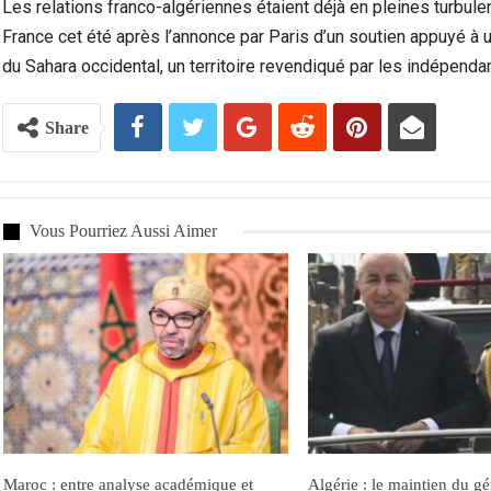
Les relations franco-algériennes étaient déjà en pleines turbule
France cet été après l’annonce par Paris d’un soutien appuyé à
du Sahara occidental, un territoire revendiqué par les indépenda
Share
Vous Pourriez Aussi Aimer
Maroc : entre analyse académique et
Algérie : le maintien du gé