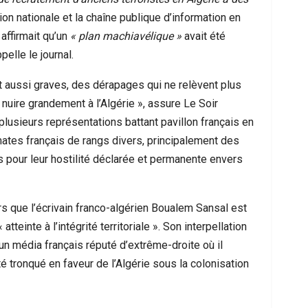
sion nationale et la chaîne publique d’information en
ffirmait qu’un
« plan machiavélique »
avait été
ppelle le journal.
t aussi graves, des dérapages qui ne relèvent plus
 nuire grandement à l’Algérie », assure Le Soir
plusieurs représentations battant pavillon français en
mates français de rangs divers, principalement des
pour leur hostilité déclarée et permanente envers
rs que l’écrivain franco-algérien Boualem Sansal est
einte à l’intégrité territoriale ». Son interpellation
un média français réputé d’extrême-droite où il
té tronqué en faveur de l’Algérie sous la colonisation