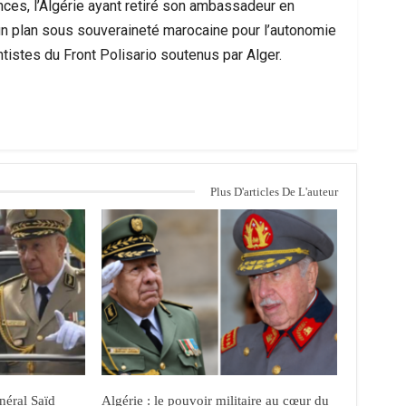
nces, l’Algérie ayant retiré son ambassadeur en
 un plan sous souveraineté marocaine pour l’autonomie
ntistes du Front Polisario soutenus par Alger.
Plus D'articles De L'auteur
néral Saïd
Algérie : le pouvoir militaire au cœur du