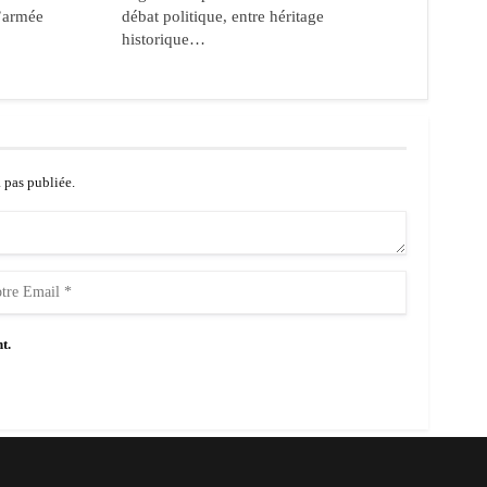
’armée
débat politique, entre héritage
historique…
a pas publiée.
t.