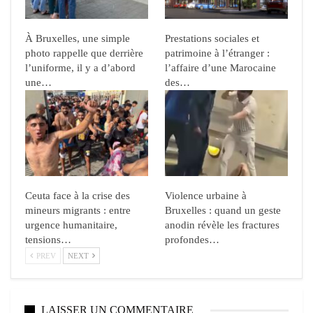
À Bruxelles, une simple
Prestations sociales et
photo rappelle que derrière
patrimoine à l’étranger :
l’uniforme, il y a d’abord
l’affaire d’une Marocaine
une…
des…
Ceuta face à la crise des
Violence urbaine à
mineurs migrants : entre
Bruxelles : quand un geste
urgence humanitaire,
anodin révèle les fractures
tensions…
profondes…
PREV
NEXT
LAISSER UN COMMENTAIRE