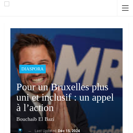
DIASPORA
Pour un Bruxelles plus
uni et inclusif : un appel
à l’action
Bouchaib El Bazi
Last Updated
Déc 15, 2024