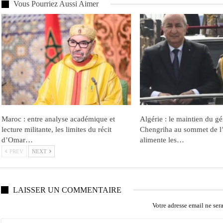
Vous Pourriez Aussi Aimer
Maroc : entre analyse académique et
Algérie : le maintien du gé
lecture militante, les limites du récit
Chengriha au sommet de l
d’Omar…
alimente les…
PREV
NEXT
LAISSER UN COMMENTAIRE
Votre adresse email ne ser