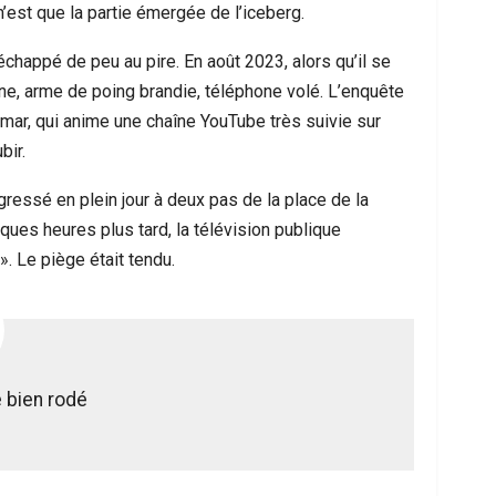
’est que la partie émergée de l’iceberg.
échappé de peu au pire. En août 2023, alors qu’il se
ène, arme de poing brandie, téléphone volé. L’enquête
mmar, qui anime une chaîne YouTube très suivie sur
bir.
ressé en plein jour à deux pas de la place de la
ues heures plus tard, la télévision publique
». Le piège était tendu.
 bien rodé