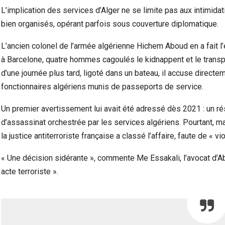
L’implication des services d’Alger ne se limite pas aux intimida
bien organisés, opérant parfois sous couverture diplomatique.
L’ancien colonel de l’armée algérienne Hichem Aboud en a fait l’
à Barcelone, quatre hommes cagoulés le kidnappent et le transp
d’une journée plus tard, ligoté dans un bateau, il accuse directe
fonctionnaires algériens munis de passeports de service.
Un premier avertissement lui avait été adressé dès 2021 : un rés
d’assassinat orchestrée par les services algériens. Pourtant, m
la justice antiterroriste française a classé l’affaire, faute de « v
« Une décision sidérante », commente Me Essakali, l’avocat d’Ab
acte terroriste ».