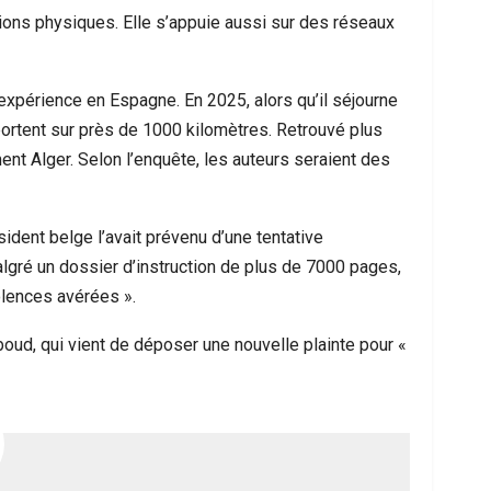
tions physiques. Elle s’appuie aussi sur des réseaux
expérience en Espagne. En 2025, alors qu’il séjourne
ortent sur près de 1000 kilomètres. Retrouvé plus
ment Alger. Selon l’enquête, les auteurs seraient des
ident belge l’avait prévenu d’une tentative
algré un dossier d’instruction de plus de 7000 pages,
iolences avérées ».
oud, qui vient de déposer une nouvelle plainte pour «