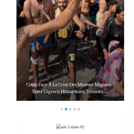
:
Ceuta Face À La Crise Des Mineurs Migrants :
Entre Urgence Humanitaire, Tensions…