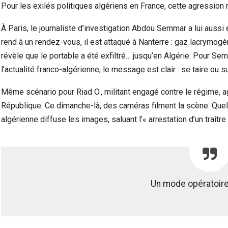
Pour les exilés politiques algériens en France, cette agression n
À Paris, le journaliste d’investigation Abdou Semmar a lui aussi 
rend à un rendez-vous, il est attaqué à Nanterre : gaz lacrymog
révèle que le portable a été exfiltré… jusqu’en Algérie. Pour Se
l’actualité franco-algérienne, le message est clair : se taire ou su
Même scénario pour Riad O., militant engagé contre le régime, ag
République. Ce dimanche-là, des caméras filment la scène. Quelq
algérienne diffuse les images, saluant l’« arrestation d’un traître 
Un mode opératoire