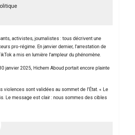
olitique
ts, activistes, journalistes : tous décrivent une
s pro-régime. En janvier dernier, l’arrestation de
 TikTok a mis en lumière l’ampleur du phénomène.
 30 janvier 2025, Hichem Aboud portait encore plainte
ces violences sont validées au sommet de l’État. « Le
is. Le message est clair : nous sommes des cibles