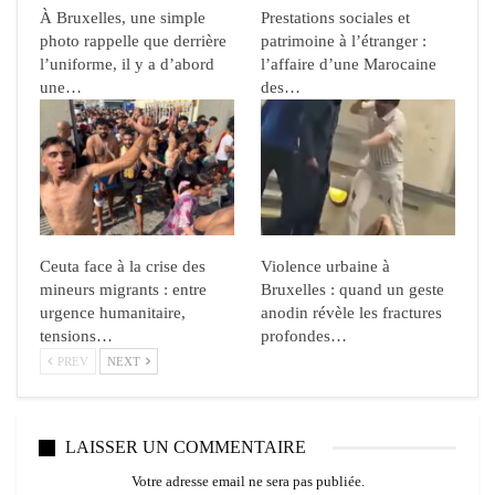
À Bruxelles, une simple
Prestations sociales et
photo rappelle que derrière
patrimoine à l’étranger :
l’uniforme, il y a d’abord
l’affaire d’une Marocaine
une…
des…
Ceuta face à la crise des
Violence urbaine à
mineurs migrants : entre
Bruxelles : quand un geste
urgence humanitaire,
anodin révèle les fractures
tensions…
profondes…
PREV
NEXT
LAISSER UN COMMENTAIRE
Votre adresse email ne sera pas publiée.