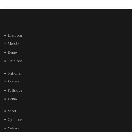
Diaspora
Monde
Demo
Opinions
National
Société
Politique
Demo
Sport
Opinions
Vidéos