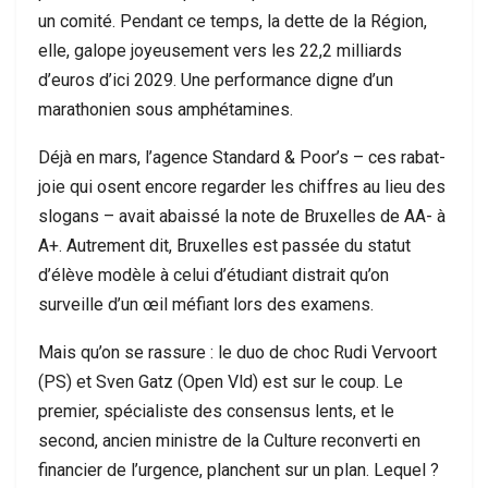
un comité. Pendant ce temps, la dette de la Région,
elle, galope joyeusement vers les 22,2 milliards
d’euros d’ici 2029. Une performance digne d’un
marathonien sous amphétamines.
Déjà en mars, l’agence Standard & Poor’s – ces rabat-
joie qui osent encore regarder les chiffres au lieu des
slogans – avait abaissé la note de Bruxelles de AA- à
A+. Autrement dit, Bruxelles est passée du statut
d’élève modèle à celui d’étudiant distrait qu’on
surveille d’un œil méfiant lors des examens.
Mais qu’on se rassure : le duo de choc Rudi Vervoort
(PS) et Sven Gatz (Open Vld) est sur le coup. Le
premier, spécialiste des consensus lents, et le
second, ancien ministre de la Culture reconverti en
financier de l’urgence, planchent sur un plan. Lequel ?