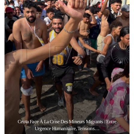
Ceuta Face À La Crise Des Mineurs Migrants : Entre
Urgence Humanitaire, Tensions…