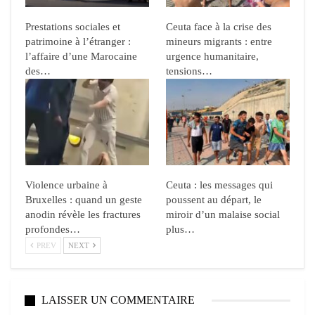
Prestations sociales et
Ceuta face à la crise des
patrimoine à l’étranger :
mineurs migrants : entre
l’affaire d’une Marocaine
urgence humanitaire,
des…
tensions…
Violence urbaine à
Ceuta : les messages qui
Bruxelles : quand un geste
poussent au départ, le
anodin révèle les fractures
miroir d’un malaise social
profondes…
plus…
PREV
NEXT
LAISSER UN COMMENTAIRE