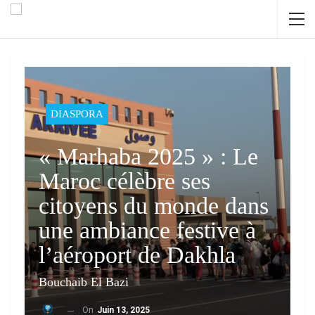
DIASPORA
« Marhaba 2025 » : Le
Maroc célèbre ses
citoyens du monde dans
une ambiance festive à
l’aéroport de Dakhla
Bouchaib El Bazi
On
Juin 13, 2025