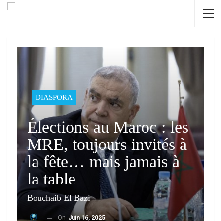
DIASPORA
Élections au Maroc : les
MRE, toujours invités à
la fête… mais jamais à
la table
Bouchaib El Bazi
On
Juin 16, 2025