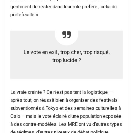
gentiment de rester dans leur rôle préféré , celui du
portefeuille. »
Le vote en exil , trop cher, trop risqué,
trop lucide ?
La vraie crainte ? Ce n’est pas tant la logistique —
après tout, on réussit bien à organiser des festivals
subventionnés à Tokyo et des semaines culturelles à
Oslo — mais le vote éclairé d’une population exposée
à des contre-modèles. Les MRE ont vu d’autres types
de régimes, d’autres niveaux de débat politique,