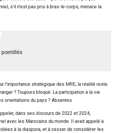
l, s’il n’est pas pris à bras-le-corps, menace la
pointillés
ur l’importance stratégique des MRE, la réalité reste
ranger ? Toujours bloqué. La participation à la vie
des orientations du pays ? Absentes.
ppeler, dans ses discours de 2022 et 2024,
nnel avec les Marocains du monde. Il avait appelé à
dédiées à la diaspora, et à cesser de considérer les