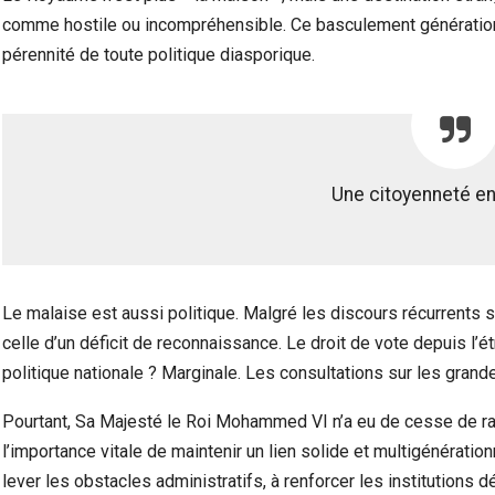
comme hostile ou incompréhensible. Ce basculement générationne
pérennité de toute politique diasporique.
Une citoyenneté en 
Le malaise est aussi politique. Malgré les discours récurrents s
celle d’un déficit de reconnaissance. Le droit de vote depuis l’ét
politique nationale ? Marginale. Les consultations sur les gran
Pourtant, Sa Majesté le Roi Mohammed VI n’a eu de cesse de ra
l’importance vitale de maintenir un lien solide et multigénératio
lever les obstacles administratifs, à renforcer les institutions 