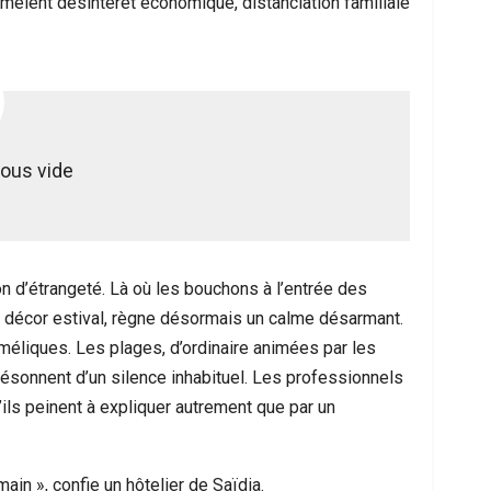
 mêlent désintérêt économique, distanciation familiale
sous vide
n d’étrangeté. Là où les bouchons à l’entrée des
du décor estival, règne désormais un calme désarmant.
méliques. Les plages, d’ordinaire animées par les
 résonnent d’un silence inhabituel. Les professionnels
ils peinent à expliquer autrement que par un
ain », confie un hôtelier de Saïdia.