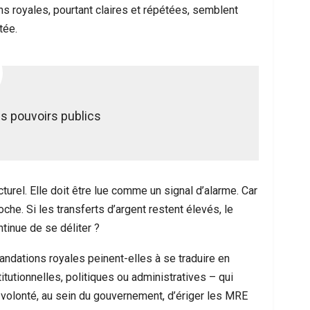
royales, pourtant claires et répétées, semblent
tée.
es pouvoirs publics
turel. Elle doit être lue comme un signal d’alarme. Car
oche. Si les transferts d’argent restent élevés, le
ntinue de se déliter ?
ndations royales peinent-elles à se traduire en
tutionnelles, politiques ou administratives – qui
le volonté, au sein du gouvernement, d’ériger les MRE