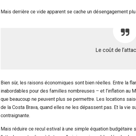
Mais derrière ce vide apparent se cache un désengagement plus
Le coût de l’att
Bien sûr, les raisons économiques sont bien réelles. Entre la fl
inabordables pour des familles nombreuses – et l’inflation au M
que beaucoup ne peuvent plus se permettre. Les locations saiso
de la Costa Brava, quand elles ne les dépassent pas. Et la vie su
contraignante.
Mais réduire ce recul estival à une simple équation budgétaire se