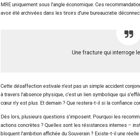
MRE uniquement sous l’angle économique. Ces recommandations 
avoir été archivées dans les tiroirs d’une bureaucratie déconnec
Une fracture qui interroge l
Cette désaffection estivale n’est pas un simple accident conjonc
à travers l’absence physique, c’est un lien symbolique qui s’effil
cœur n’y est plus. Et demain ? Que restera-t-il si la confiance co
Dès lors, plusieurs questions s’imposent. Pourquoi les recomma
actions concrètes ? Quelles sont les résistances internes – insti
bloquent l’ambition affichée du Souverain ? Existe-t-il une réel