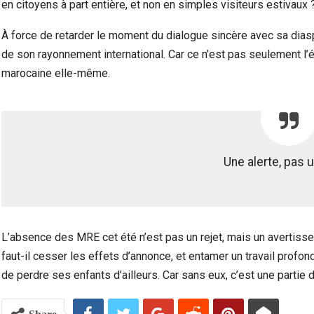
en citoyens à part entière, et non en simples visiteurs estivaux 
À force de retarder le moment du dialogue sincère avec sa dias
de son rayonnement international. Car ce n’est pas seulement l’
marocaine elle-même.
Une alerte, pas 
L’absence des MRE cet été n’est pas un rejet, mais un avertisseme
faut-il cesser les effets d’annonce, et entamer un travail profon
de perdre ses enfants d’ailleurs. Car sans eux, c’est une partie d