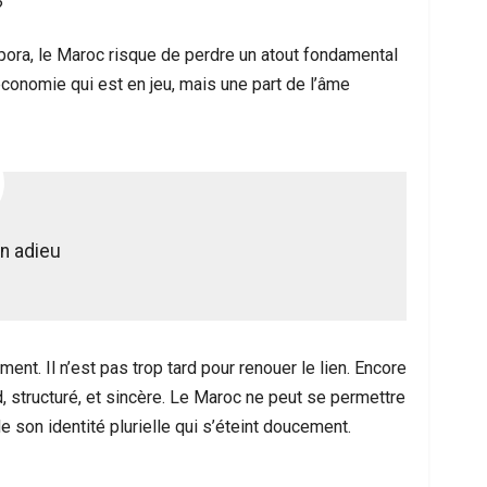
?
pora, le Maroc risque de perdre un atout fondamental
économie qui est en jeu, mais une part de l’âme
un adieu
nt. Il n’est pas trop tard pour renouer le lien. Encore
d, structuré, et sincère. Le Maroc ne peut se permettre
e son identité plurielle qui s’éteint doucement.