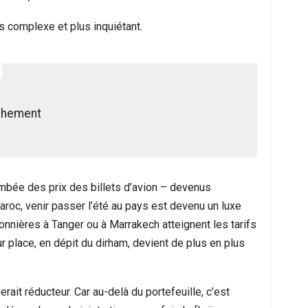
 complexe et plus inquiétant.
achement
ambée des prix des billets d’avion – devenus
aroc, venir passer l’été au pays est devenu un luxe
nnières à Tanger ou à Marrakech atteignent les tarifs
r place, en dépit du dirham, devient de plus en plus
rait réducteur. Car au-delà du portefeuille, c’est