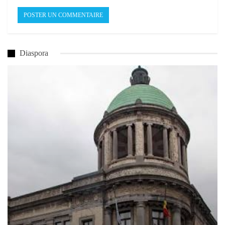
Diaspora