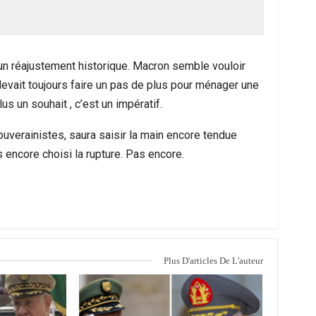
st un réajustement historique. Macron semble vouloir
devait toujours faire un pas de plus pour ménager une
s un souhait , c’est un impératif.
ouverainistes, saura saisir la main encore tendue
as encore choisi la rupture. Pas encore.
Plus D'articles De L'auteur