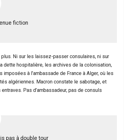
enue fiction
 plus. Ni sur les laissez-passer consulaires, ni sur
ette hospitalière, les archives de la colonisation,
ions imposées à l’ambassade de France à Alger, où les
ités algériennes. Macron constate le sabotage, et
es entraves. Pas d’ambassadeur, pas de consuls
is pas à double tour