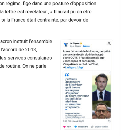
 son régime, figé dans une posture d’opposition
lettre est révélateur , « Il aurait pu en être
 la France était contrainte, par devoir de
acron instruit l’ensemble
 l’accord de 2013,
t les services consulaires
e routine. On ne parle