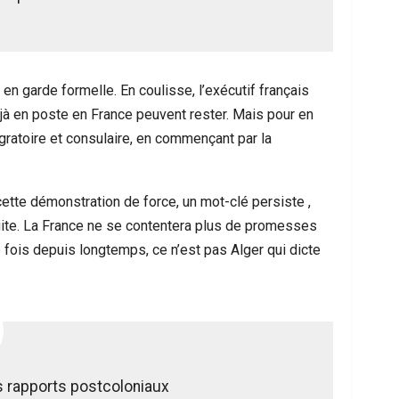
en garde formelle. En coulisse, l’exécutif français
jà en poste en France peuvent rester. Mais pour en
gratoire et consulaire, en commençant par la
e cette démonstration de force, un mot-clé persiste ,
tuite. La France ne se contentera plus de promesses
 fois depuis longtemps, ce n’est pas Alger qui dicte
es rapports postcoloniaux