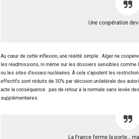
Une coopération dev
Au cœur de cette inflexion, une réalité simple : Alger ne coopère
les réadmissions, ni même sur les dossiers sensibles comme la d
ou les sites d’essais nucléaires. À cela s’ajoutent les restrict
effectifs sont réduits de 30% par décision unilatérale des autor
acte la conséquence : pas de retour à la normale sans levée d
supplémentaires.
La France ferme la porte… ma