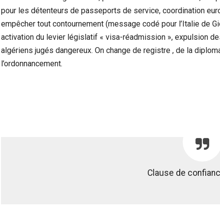
pour les détenteurs de passeports de service, coordination eu
empêcher tout contournement (message codé pour l’Italie de Gio
activation du levier législatif « visa-réadmission », expulsion d
algériens jugés dangereux. On change de registre , de la diploma
l’ordonnancement.
Clause de confian