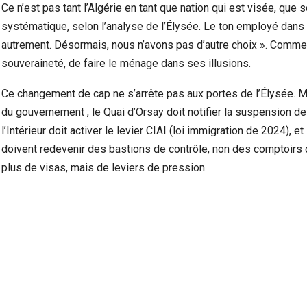
Ce n’est pas tant l’Algérie en tant que nation qui est visée, que
systématique, selon l’analyse de l’Élysée. Le ton employé dans la 
autrement. Désormais, nous n’avons pas d’autre choix ». Comme si
souveraineté, de faire le ménage dans ses illusions.
Ce changement de cap ne s’arrête pas aux portes de l’Élysée. M
du gouvernement , le Quai d’Orsay doit notifier la suspension de
l’Intérieur doit activer le levier CIAI (loi immigration de 2024), e
doivent redevenir des bastions de contrôle, non des comptoirs d
plus de visas, mais de leviers de pression.