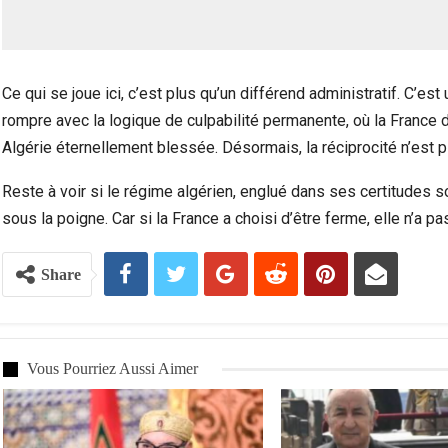
Ce qui se joue ici, c’est plus qu’un différend administratif. C’e
rompre avec la logique de culpabilité permanente, où la France 
Algérie éternellement blessée. Désormais, la réciprocité n’est plu
Reste à voir si le régime algérien, englué dans ses certitudes s
sous la poigne. Car si la France a choisi d’être ferme, elle n’a p
Share
Vous Pourriez Aussi Aimer