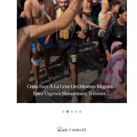
:
Ceuta Face À La Crise Des Mineurs Migrants :
Entre Urgence Humanitaire, Tensions…