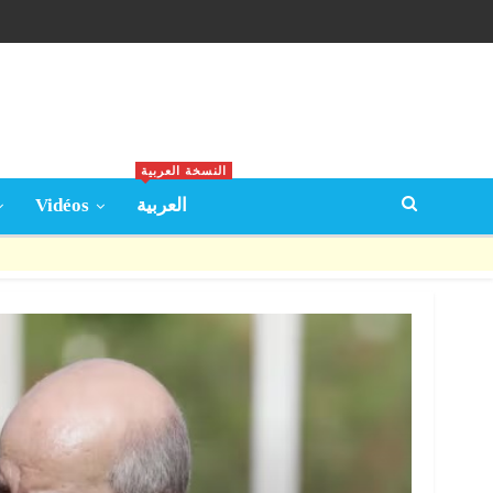
النسخة العربية
Vidéos
العربية