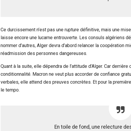
Ce durcissement n’est pas une rupture définitive, mais une mise 
laisse encore une lucarne entrouverte. Les consuls algériens dé
nommer d’autres, Alger devra d’abord relancer la coopération mi
réadmission des personnes dangereuses.
Quant à la suite, elle dépendra de l’attitude d’Alger. Car derrièr
conditionnalité. Macron ne veut plus accorder de confiance gra
verbales, elle attend des preuves concrètes. Et pour la première
le tempo.
En toile de fond, une relecture d