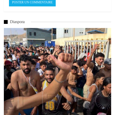
Diaspora