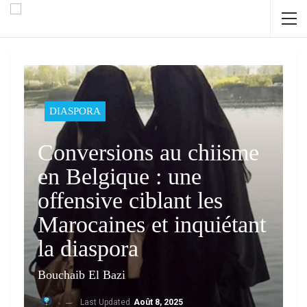
DIASPORA
Conversions au chiisme
en Belgique : une
offensive ciblant les
Marocaines et inquiétant
la diaspora
Bouchaib El Bazi
Last Updated
Août 8, 2025