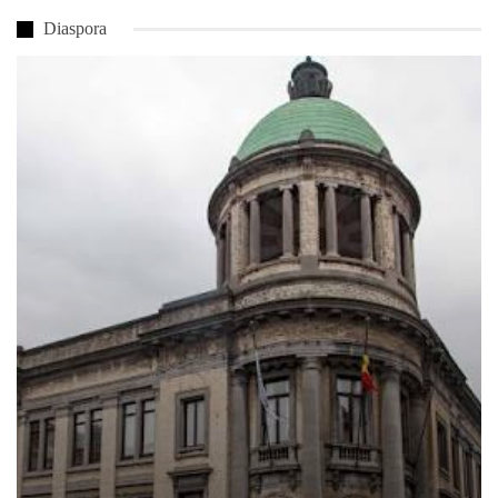
Diaspora