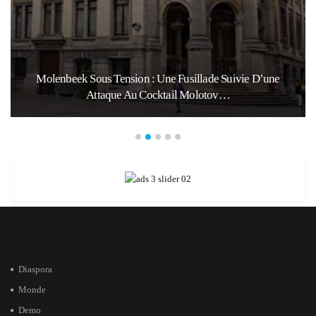
Molenbeek Sous Tension : Une Fusillade Suivie D’une
Attaque Au Cocktail Molotov…
Diaspora
Monde
Demo