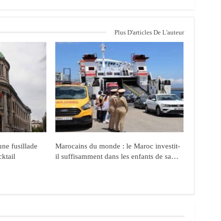
Plus D'articles De L'auteur
ne fusillade
Marocains du monde : le Maroc investit-
cktail
il suffisamment dans les enfants de sa…