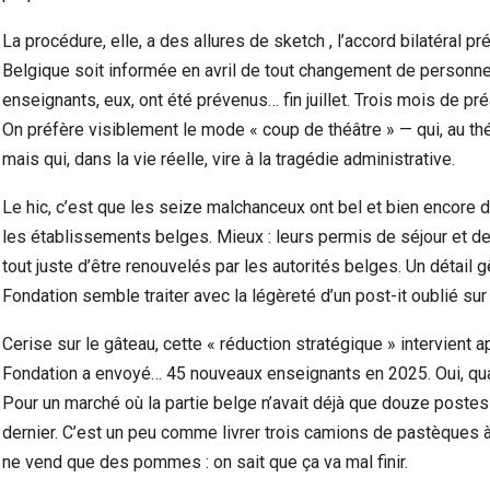
La procédure, elle, a des allures de sketch , l’accord bilatéral pr
Belgique soit informée en avril de tout changement de personne
enseignants, eux, ont été prévenus… fin juillet. Trois mois de pré
On préfère visiblement le mode « coup de théâtre » — qui, au théât
mais qui, dans la vie réelle, vire à la tragédie administrative.
Le hic, c’est que les seize malchanceux ont bel et bien encore
les établissements belges. Mieux : leurs permis de séjour et de 
tout juste d’être renouvelés par les autorités belges. Un détail g
Fondation semble traiter avec la légèreté d’un post-it oublié sur 
Cerise sur le gâteau, cette « réduction stratégique » intervient a
Fondation a envoyé… 45 nouveaux enseignants en 2025. Oui, qua
Pour un marché où la partie belge n’avait déjà que douze postes 
dernier. C’est un peu comme livrer trois camions de pastèques 
ne vend que des pommes : on sait que ça va mal finir.