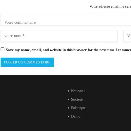
Votre adresse email ne ser
Save my name, email, and website in this browser for the next time I commen
National
Société
Politique
Demo