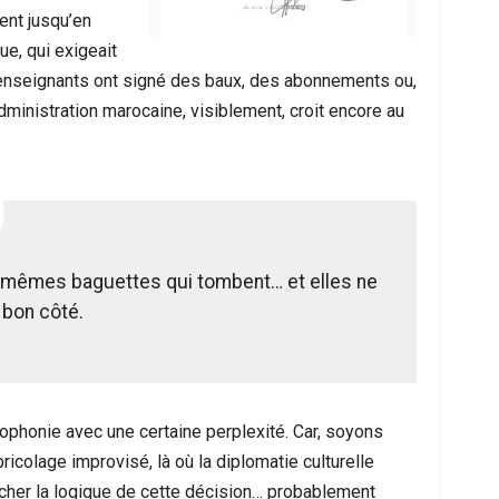
ent jusqu’en
e, qui exigeait
ins enseignants ont signé des baux, des abonnements ou,
’administration marocaine, visiblement, croit encore au
s mêmes baguettes qui tombent… et elles ne
 bon côté.
ophonie avec une certaine perplexité. Car, soyons
ricolage improvisé, là où la diplomatie culturelle
ercher la logique de cette décision… probablement