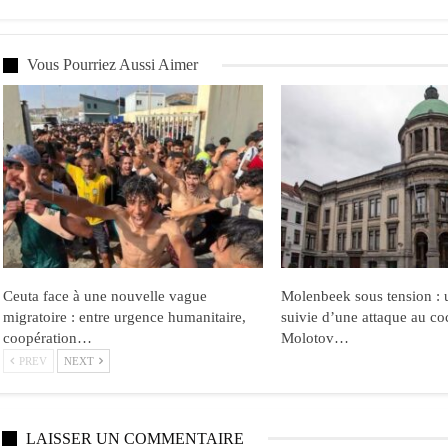
Vous Pourriez Aussi Aimer
Ceuta face à une nouvelle vague
Molenbeek sous tension : u
migratoire : entre urgence humanitaire,
suivie d’une attaque au co
coopération…
Molotov…
PREV
NEXT
LAISSER UN COMMENTAIRE