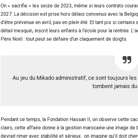
On « sacrifie » les seize de 2023, même si leurs contrats courai
2027. La décision est prise hors délais convenus avec la Belgiqu
d’être prévenue en avril, pas en plein été. Et tant pis si certa
détail mesquin, inscrit leurs enfants à l’école pour la rentrée. L
Père Noël : tout peut se défaire d’un claquement de doigts.
Au jeu du Mikado administratif, ce sont toujours le
tombent jamais du
Pendant ce temps, la Fondation Hassan II, on observe cette cac
clairs, cette affaire donne à la gestion marocaine une image de b
devrait rimer avec stabilité et sérieux. on imagine qu’il doit ch