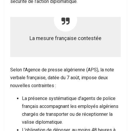
sécurité de l’action diplomatique.
La mesure française contestée
Selon l’Agence de presse algérienne (APS), la note
verbale française, datée du 7 août, impose deux
nouvelles contraintes :
La présence systématique d’agents de police
français accompagnant les employés algériens
chargés de transporter ou de réceptionner la
valise diplomatique.
L’obligation de déposer, au moins 48 heures à