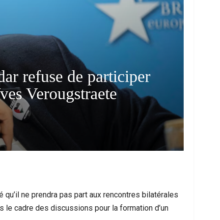
ar refuse de participer
 Yves Verougstraete
qu’il ne prendra pas part aux rencontres bilatérales
ns le cadre des discussions pour la formation d’un