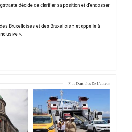
ugstraete décide de clarifier sa position et d’endosser
 des Bruxelloises et des Bruxellois » et appelle à
nclusive ».
Plus D'articles De L'auteur