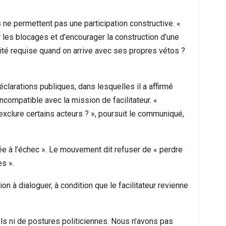
ne permettent pas une participation constructive. «
er les blocages et d’encourager la construction d’une
ité requise quand on arrive avec ses propres vétos ?
clarations publiques, dans lesquelles il a affirmé
ncompatible avec la mission de facilitateur. «
clure certains acteurs ? », poursuit le communiqué,
ée à l’échec ». Le mouvement dit refuser de « perdre
s ».
on à dialoguer, à condition que le facilitateur revienne
els ni de postures politiciennes. Nous n’avons pas