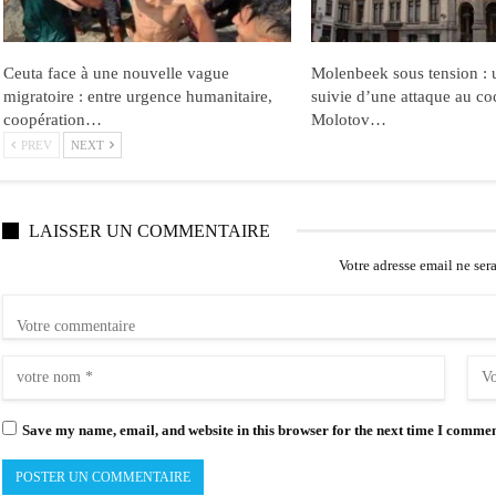
Ceuta face à une nouvelle vague
Molenbeek sous tension : u
migratoire : entre urgence humanitaire,
suivie d’une attaque au co
coopération…
Molotov…
PREV
NEXT
LAISSER UN COMMENTAIRE
Votre adresse email ne ser
Save my name, email, and website in this browser for the next time I commen