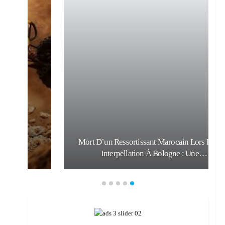
Mort D’un Ressortissant Marocain Lors De Son
Interpellation À Bologne : Une…