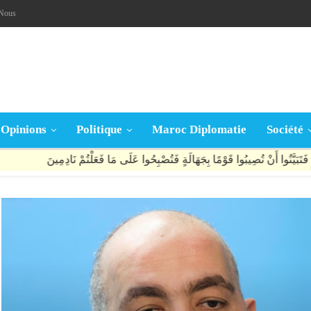
-Nous
Opinions
Politique
Maroc Diplomatie
Société