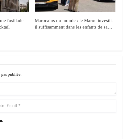
ne fusillade
Marocains du monde : le Maroc investit-
cktail
il suffisamment dans les enfants de sa…
a pas publiée.
t.